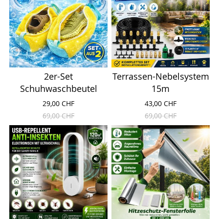
2er-Set
Terrassen-Nebelsystem
Schuhwaschbeutel
15m
29,00 CHF
43,00 CHF
69,00 CHF
69,00 CHF