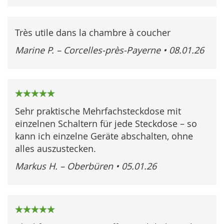
Très utile dans la chambre à coucher
Marine P. – Corcelles‑près‑Payerne
•
08.01.26
100%
Sehr praktische Mehrfachsteckdose mit
einzelnen Schaltern für jede Steckdose – so
kann ich einzelne Geräte abschalten, ohne
alles auszustecken.
Markus H. – Oberbüren
•
05.01.26
100%