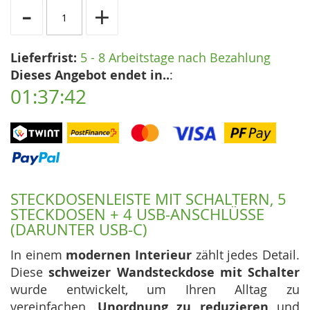
-
+
Lieferfrist:
5 - 8 Arbeitstage nach Bezahlung
Dieses Angebot endet in..
:
01:37:42
STECKDOSENLEISTE MIT SCHALTERN, 5
STECKDOSEN + 4 USB-ANSCHLÜSSE
(DARUNTER USB-C)
In einem
modernen Interieur
zählt jedes Detail.
Diese
schweizer Wandsteckdose mit Schalter
wurde entwickelt, um Ihren Alltag zu
vereinfachen,
Unordnung zu reduzieren
und