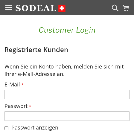
Zum
Sear
M
Inhalt
springen
Customer Login
Registrierte Kunden
Wenn Sie ein Konto haben, melden Sie sich mit
Ihrer e-Mail-Adresse an.
E-Mail
Passwort
Passwort anzeigen