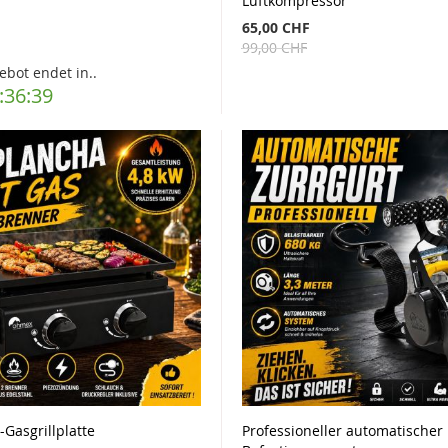
Luftkompressor
65,00 CHF
99,00 CHF
ebot endet in..
:36:37
Gasgrillplatte
Professioneller automatischer