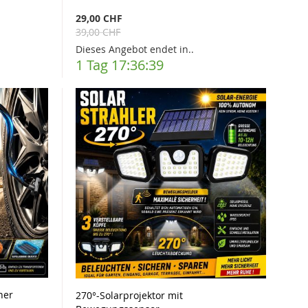
29,00 CHF
39,00 CHF
Dieses Angebot endet in..
1 Tag 17:36:37
her
270°-Solarprojektor mit