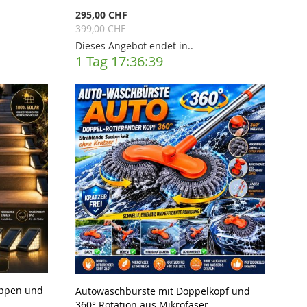
295,00 CHF
399,00 CHF
Dieses Angebot endet in..
1 Tag 17:36:37
eppen und
Autowaschbürste mit Doppelkopf und
360° Rotation aus Mikrofaser