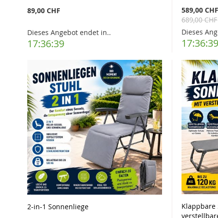
589,00 CH
89,00 CHF
689,00 CHF
Dieses Ang
Dieses Angebot endet in..
17:36:3
17:36:37
Klappbare 
2-in-1 Sonnenliege
verstellba