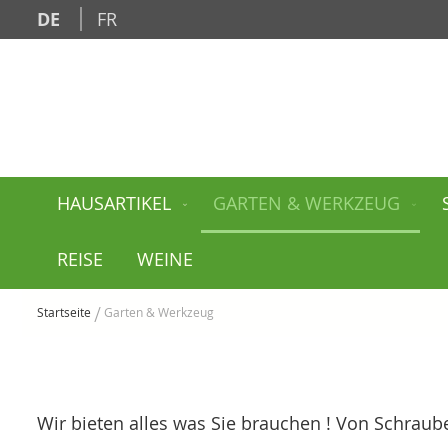
Zum
DE
FR
Inhalt
springen
HAUSARTIKEL
GARTEN & WERKZEUG
REISE
WEINE
Startseite
Garten & Werkzeug
Wir bieten alles was Sie brauchen ! Von Schraube