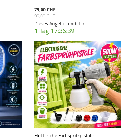
79,00 CHF
99,00 CHF
Dieses Angebot endet in..
1 Tag 17:36:37
Elektrische Farbspritzpistole