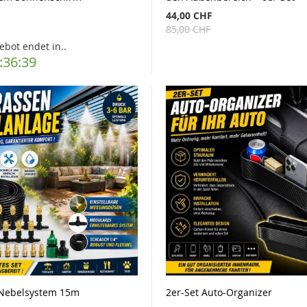
44,00 CHF
85,00 CHF
ebot endet in..
:36:37
-Nebelsystem 15m
2er-Set Auto-Organizer