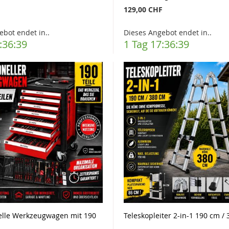
F
129,00 CHF
ebot endet in..
Dieses Angebot endet in..
:36:37
1 Tag 17:36:37
elle Werkzeugwagen mit 190
Teleskopleiter 2-in-1 190 cm /