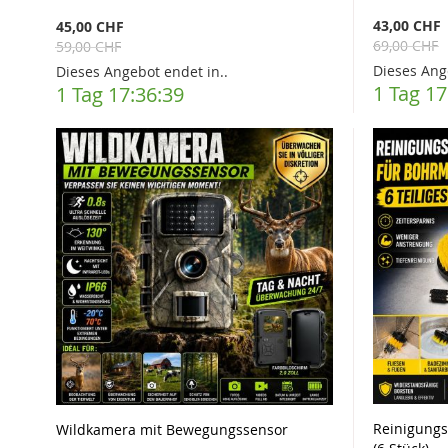
43,00 CHF
45,00 CHF
69,00 CHF
59,00 CHF
Dieses Ang
Dieses Angebot endet in..
1 Tag 17
1 Tag 17:36:37
Reinigung
Wildkamera mit Bewegungssensor