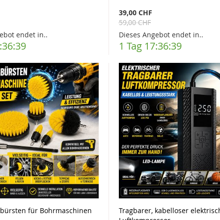
39,00 CHF
59,00 CHF
ebot endet in..
Dieses Angebot endet in..
:36:37
1 Tag 17:36:37
sbürsten für Bohrmaschinen
Tragbarer, kabelloser elektrisc