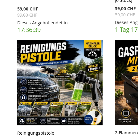
(6 Stück)
39,00 CHF
59,00 CHF
59,00 CHF
99,00 CHF
Dieses Ang
Dieses Angebot endet in..
1 Tag 17
17:36:37
2-Flammen-
Reinigungspistole