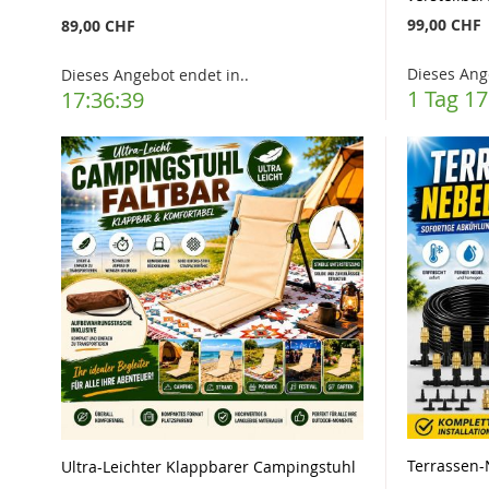
99,00 CHF
89,00 CHF
Dieses Ang
Dieses Angebot endet in..
1 Tag 17
17:36:37
Terrassen
Ultra-Leichter Klappbarer Campingstuhl