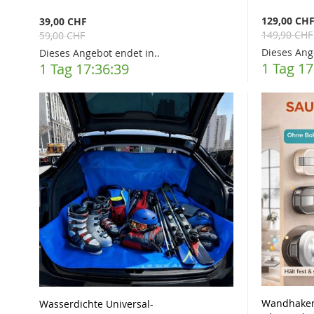
129,00 CH
39,00 CHF
149,90 CHF
59,00 CHF
Dieses Ang
Dieses Angebot endet in..
1 Tag 17
1 Tag 17:36:37
Wandhaken
Wasserdichte Universal-