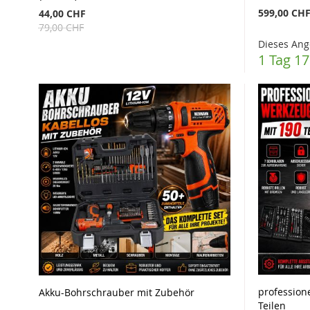
599,00 CH
44,00 CHF
79,00 CHF
Dieses Ang
1 Tag 17
profession
Akku-Bohrschrauber mit Zubehör
Teilen