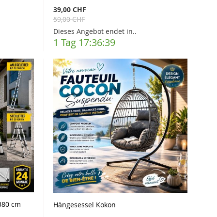
39,00 CHF
59,00 CHF
Dieses Angebot endet in..
1 Tag 17:36:37
 380 cm
Hängesessel Kokon