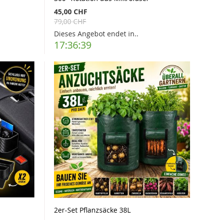
45,00 CHF
79,00 CHF
Dieses Angebot endet in..
17:36:37
2er-Set Pflanzsäcke 38L