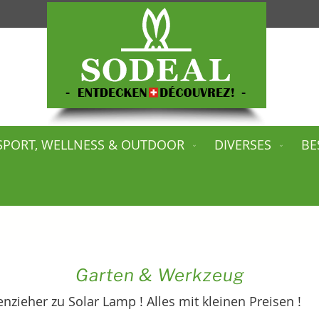
SPORT, WELLNESS & OUTDOOR
DIVERSES
BE
Garten & Werkzeug
nzieher zu Solar Lamp ! Alles mit kleinen Preisen !