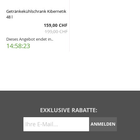
Getränkekühlschrank Kibernetik
48 l
159,00 CHF
199,00 CHF
Dieses Angebot endet in..
14:58:23
EXKLUSIVE RABATTE:
ANMELDEN