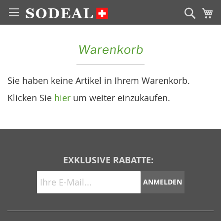
Zum
Sear
M
Inhalt
springen
Warenkorb
Sie haben keine Artikel in Ihrem Warenkorb.
Klicken Sie
hier
um weiter einzukaufen.
EXKLUSIVE RABATTE:
ANMELDEN