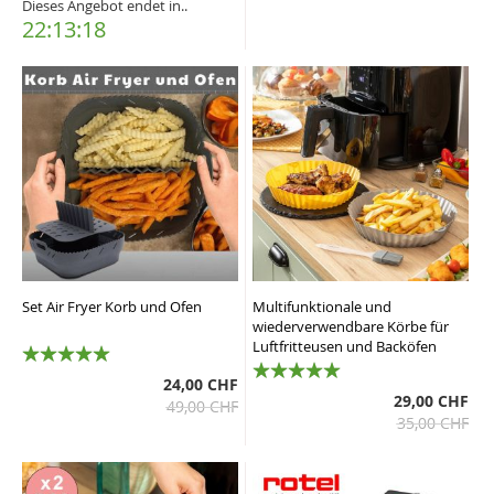
Dieses Angebot endet in..
22:13:17
Set Air Fryer Korb und Ofen
Multifunktionale und
wiederverwendbare Körbe für
Luftfritteusen und Backöfen
100%
24,00 CHF
100%
29,00 CHF
49,00 CHF
35,00 CHF