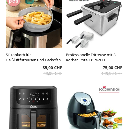
Silikonkorb für
Professionelle Fritteuse mit 3
Heißluftfritteusen und Backöfen
Körben Rotel U1762CH
35,00 CHF
75,00 CHF
49,00 CHF
149,00 CHF