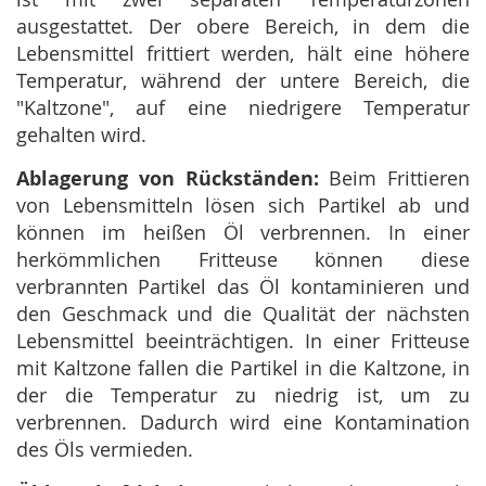
ausgestattet. Der obere Bereich, in dem die
Lebensmittel frittiert werden, hält eine höhere
Temperatur, während der untere Bereich, die
"Kaltzone", auf eine niedrigere Temperatur
gehalten wird.
Ablagerung von Rückständen:
Beim Frittieren
von Lebensmitteln lösen sich Partikel ab und
können im heißen Öl verbrennen. In einer
herkömmlichen Fritteuse können diese
verbrannten Partikel das Öl kontaminieren und
den Geschmack und die Qualität der nächsten
Lebensmittel beeinträchtigen. In einer Fritteuse
mit Kaltzone fallen die Partikel in die Kaltzone, in
der die Temperatur zu niedrig ist, um zu
verbrennen. Dadurch wird eine Kontamination
des Öls vermieden.