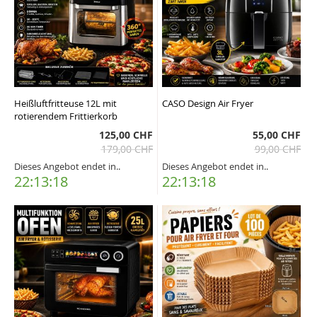
Heißluftfritteuse 12L mit
CASO Design Air Fryer
rotierendem Frittierkorb
125,00 CHF
55,00 CHF
179,00 CHF
99,00 CHF
Dieses Angebot endet in..
Dieses Angebot endet in..
22:13:17
22:13:17