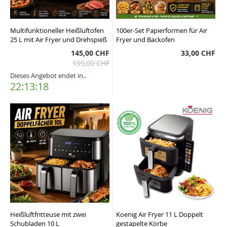
Multifunktioneller Heißluftofen
100er-Set Papierformen für Air
25 L mit Air Fryer und Drehspieß
Fryer und Backofen
145,00 CHF
33,00 CHF
199,00 CHF
Dieses Angebot endet in..
22:13:17
Heißluftfritteuse mit zwei
Koenig Air Fryer 11 L Doppelt
Schubladen 10 L
gestapelte Körbe