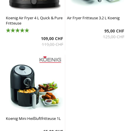
Koenig Air Fryer 4 L Quick & Pure
Air Fryer Fritteuse 3.2 L Koenig
Fritteuse
95,00 CHF
100%
125,00 CHF
109,00 CHF
119,00 CHF
Koenig Mini Heißluftfritteuse 1L