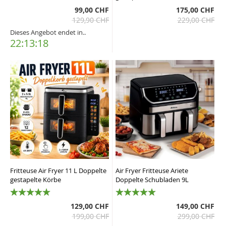
99,00 CHF
175,00 CHF
129,90 CHF
229,00 CHF
Dieses Angebot endet in..
22:13:17
Fritteuse Air Fryer 11 L Doppelte
Air Fryer Fritteuse Ariete
gestapelte Körbe
Doppelte Schubladen 9L
100%
100%
129,00 CHF
149,00 CHF
199,00 CHF
299,00 CHF