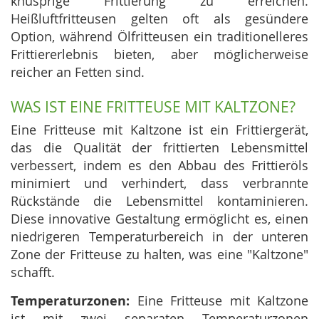
knusprige Frittierung zu erreichen.
Heißluftfritteusen gelten oft als gesündere
Option, während Ölfritteusen ein traditionelleres
Frittiererlebnis bieten, aber möglicherweise
reicher an Fetten sind.
WAS IST EINE FRITTEUSE MIT KALTZONE?
Eine Fritteuse mit Kaltzone ist ein Frittiergerät,
das die Qualität der frittierten Lebensmittel
verbessert, indem es den Abbau des Frittieröls
minimiert und verhindert, dass verbrannte
Rückstände die Lebensmittel kontaminieren.
Diese innovative Gestaltung ermöglicht es, einen
niedrigeren Temperaturbereich in der unteren
Zone der Fritteuse zu halten, was eine "Kaltzone"
schafft.
Temperaturzonen:
Eine Fritteuse mit Kaltzone
ist mit zwei separaten Temperaturzonen