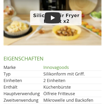
Play
EIGENSCHAFTEN
Marke
Innovagoods
Typ
Silikonform mit Griff.
Einheiten
2 Einheiten
Enthält
Küchenbürste
Hauptverwendung
Ölfreie Fritteuse
Zweitverwendung
Mikrowelle und Backofen