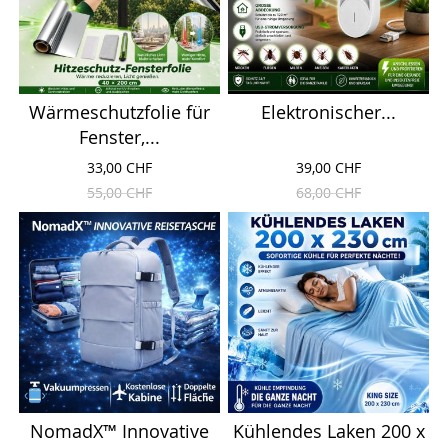
Wärmeschutzfolie für
Elektronischer...
Fenster,...
33,00 CHF
39,00 CHF
55,00 CHF
68,00 CHF
NomadX™ Innovative
Kühlendes Laken 200 x