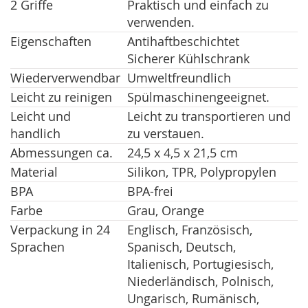
2 Griffe
Praktisch und einfach zu
verwenden.
Eigenschaften
Antihaftbeschichtet
Sicherer Kühlschrank
Wiederverwendbar
Umweltfreundlich
Leicht zu reinigen
Spülmaschinengeeignet.
Leicht und
Leicht zu transportieren und
handlich
zu verstauen.
Abmessungen ca.
24,5 x 4,5 x 21,5 cm
Material
Silikon, TPR, Polypropylen
BPA
BPA-frei
Farbe
Grau, Orange
Verpackung in 24
Englisch, Französisch,
Sprachen
Spanisch, Deutsch,
Italienisch, Portugiesisch,
Niederländisch, Polnisch,
Ungarisch, Rumänisch,