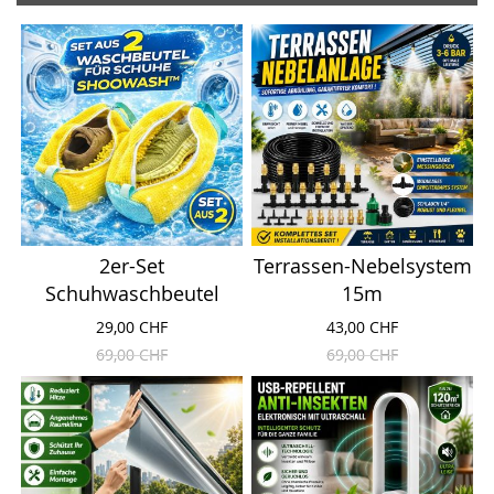
2er-Set
Terrassen-Nebelsystem
Schuhwaschbeutel
15m
29,00 CHF
43,00 CHF
69,00 CHF
69,00 CHF