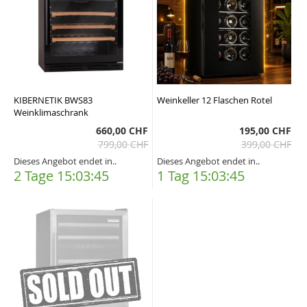
KIBERNETIK BWS83
Weinkeller 12 Flaschen Rotel
Weinklimaschrank
660,00 CHF
195,00 CHF
799,00 CHF
399,00 CHF
Dieses Angebot endet in..
Dieses Angebot endet in..
2 Tage 15:03:44
1 Tag 15:03:44