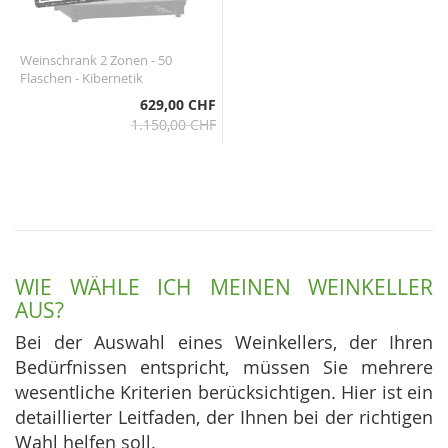
Weinschrank 2 Zonen - 50
Flaschen - Kibernetik
629,00 CHF
1.150,00 CHF
WIE WÄHLE ICH MEINEN WEINKELLER
AUS?
Bei der Auswahl eines Weinkellers, der Ihren
Bedürfnissen entspricht, müssen Sie mehrere
wesentliche Kriterien berücksichtigen. Hier ist ein
detaillierter Leitfaden, der Ihnen bei der richtigen
Wahl helfen soll.