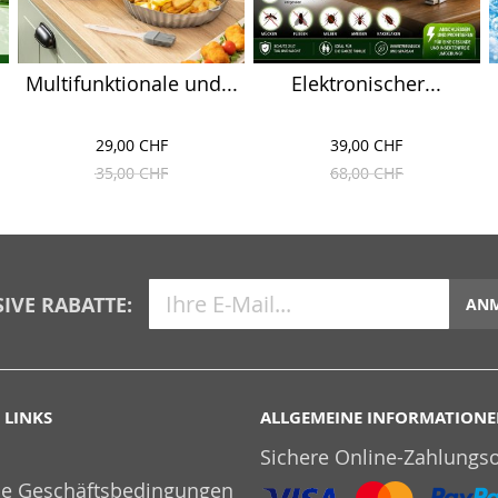
Multifunktionale und...
Elektronischer...
29,00 CHF
39,00 CHF
35,00 CHF
68,00 CHF
IVE RABATTE:
AN
 LINKS
ALLGEMEINE INFORMATION
Sichere Online-Zahlungs
ne Geschäftsbedingungen