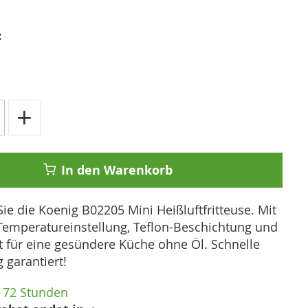
F
+
In den Warenkorb
ie die Koenig B02205 Mini Heißluftfritteuse. Mit
Temperatureinstellung, Teflon-Beschichtung und
t für eine gesündere Küche ohne Öl. Schnelle
 garantiert!
72 Stunden