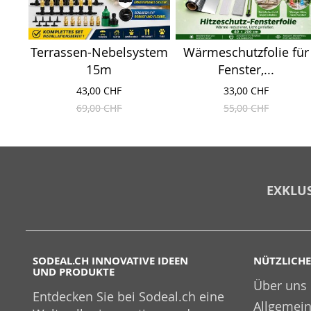
Terrassen-Nebelsystem
Wärmeschutzfolie für
15m
Fenster,...
43,00 CHF
33,00 CHF
69,00 CHF
55,00 CHF
EXKLUS
SODEAL.CH INNOVATIVE IDEEN
NÜTZLICHE
UND PRODUKTE
Über uns
Entdecken Sie bei Sodeal.ch eine
Allgemei