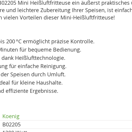
205 Mini Heißluftfritteuse ein äußerst praktisches u
re und leichtere Zubereitung Ihrer Speisen, ist einf
vielen Vorteilen dieser Mini-Heißluftfritteuse!
s 200 °C ermöglicht präzise Kontrolle.
0 Minuten für bequeme Bedienung.
ank Heißlufttechnologie.
ung für einfache Reinigung.
 der Speisen durch Umluft.
eal für kleine Haushalte.
d effiziente Ergebnisse.
Koenig
B02205