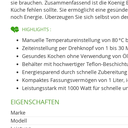
sie brauchen. Zusammenfassend ist die Koenig B02
Küche fehlen sollte. Sie ermöglicht eine gesünde
noch Energie. Überzeugen Sie sich selbst von den 
HIGHLIGHTS :
Manuelle Temperatureinstellung von 80 °C bi
Zeiteinstellung per Drehknopf von 1 bis 3
Gesundes Kochen ohne Verwendung von Öl d
Behälter mit hochwertiger Teflon-Beschicht
Energiesparend durch schnelle Zubereitung
Kompaktes Fassungsvermögen von 1 Liter, id
Leistungsstark mit 1000 Watt für schnelle un
EIGENSCHAFTEN
Marke
Modell