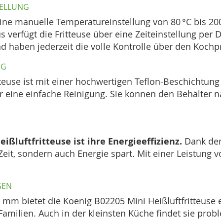
TELLUNG
eine manuelle Temperatureinstellung von 80 °C bis 20
 verfügt die Fritteuse über eine Zeiteinstellung per
und haben jederzeit die volle Kontrolle über den Kochp
NG
teuse ist mit einer hochwertigen Teflon-Beschichtung a
 eine einfache Reinigung. Sie können den Behälter n
ißluftfritteuse ist ihre Energieeffizienz.
Dank der 
eit, sondern auch Energie spart. Mit einer Leistung vo
N
 mm bietet die Koenig B02205 Mini Heißluftfritteuse 
 Familien. Auch in der kleinsten Küche findet sie prob