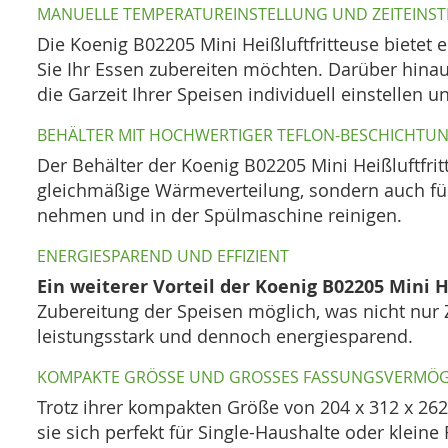
MANUELLE TEMPERATUREINSTELLUNG UND ZEITEINS
Die Koenig B02205 Mini Heißluftfritteuse bietet 
Sie Ihr Essen zubereiten möchten. Darüber hinaus
die Garzeit Ihrer Speisen individuell einstellen 
BEHÄLTER MIT HOCHWERTIGER TEFLON-BESCHICHTU
Der Behälter der Koenig B02205 Mini Heißluftfrit
gleichmäßige Wärmeverteilung, sondern auch für
nehmen und in der Spülmaschine reinigen.
ENERGIESPAREND UND EFFIZIENT
Ein weiterer Vorteil der Koenig B02205 Mini He
Zubereitung der Speisen möglich, was nicht nur Z
leistungsstark und dennoch energiesparend.
KOMPAKTE GRÖSSE UND GROSSES FASSUNGSVERMÖGE
Trotz ihrer kompakten Größe von 204 x 312 x 262
sie sich perfekt für Single-Haushalte oder kleine