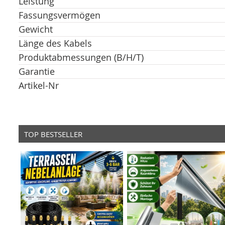
Leistung
Fassungsvermögen
Gewicht
Länge des Kabels
Produktabmessungen (B/H/T)
Garantie
Artikel-Nr
TOP BESTSELLER