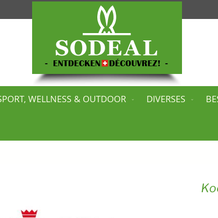
SPORT, WELLNESS & OUTDOOR
DIVERSES
BE
Ko