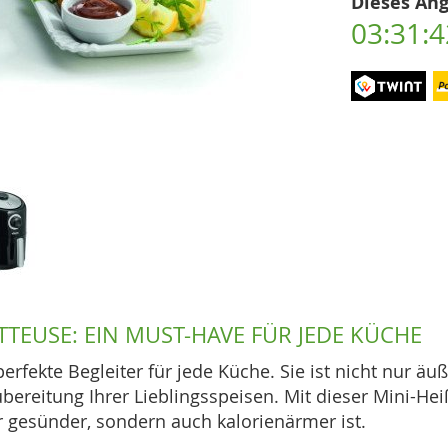
Dieses Ang
03:31:4
TTEUSE: EIN MUST-HAVE FÜR JEDE KÜCHE
perfekte Begleiter für jede Küche. Sie ist nicht nur ä
ereitung Ihrer Lieblingsspeisen. Mit dieser Mini-Hei
 gesünder, sondern auch kalorienärmer ist.