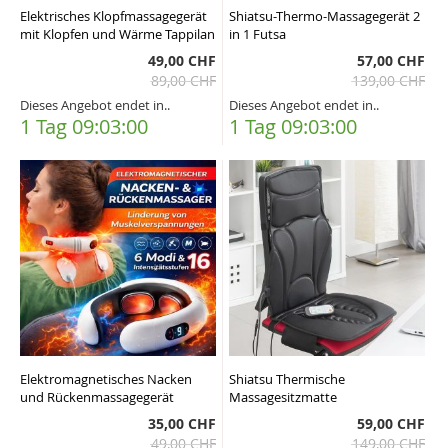
Elektrisches Klopfmassagegerät
Shiatsu-Thermo-Massagegerät 2
mit Klopfen und Wärme Tappilan
in 1 Futsa
49,00 CHF
57,00 CHF
89,00 CHF
139,00 CHF
Dieses Angebot endet in..
Dieses Angebot endet in..
1 Tag 09:02:59
1 Tag 09:02:59
Elektromagnetisches Nacken
Shiatsu Thermische
und Rückenmassagegerät
Massagesitzmatte
35,00 CHF
59,00 CHF
49,00 CHF
149,00 CHF