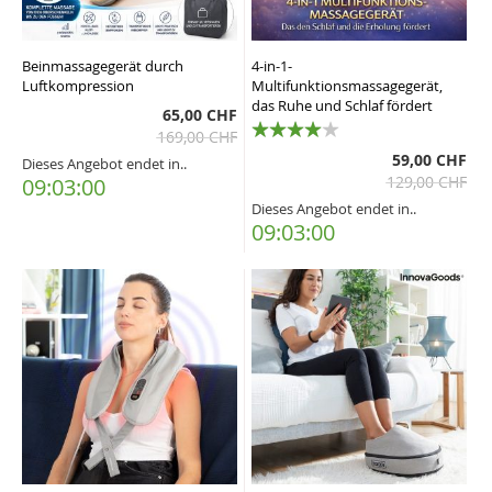
Beinmassagegerät durch
4-in-1-
Luftkompression
Multifunktionsmassagegerät,
das Ruhe und Schlaf fördert
65,00 CHF
169,00 CHF
80%
59,00 CHF
Dieses Angebot endet in..
129,00 CHF
09:02:59
Dieses Angebot endet in..
09:02:59