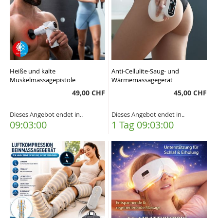
Heiße und kalte
Anti-Cellulite-Saug- und
Muskelmassagepistole
Wärmemassagegerät
49,00 CHF
45,00 CHF
Dieses Angebot endet in..
Dieses Angebot endet in..
09:02:59
1 Tag 09:02:59