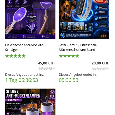
Elektrischer Anti-Moskito-
SafeGuard™ - Ultraschall-
Schläger
Mückenschutzarmband
100%
100%
45,00 CHF
29,00 CHF
69,00 CHF
55,00 CHF
Dieses Angebot endet in..
Dieses Angebot endet in..
1 Tag 05:36:52
05:36:52