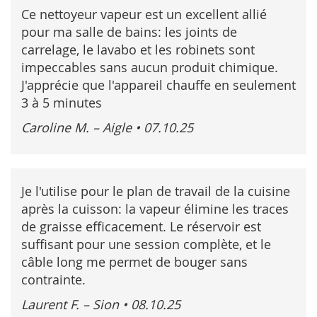
Ce nettoyeur vapeur est un excellent allié
pour ma salle de bains: les joints de
carrelage, le lavabo et les robinets sont
impeccables sans aucun produit chimique.
J'apprécie que l'appareil chauffe en seulement
3 à 5 minutes
Caroline M. – Aigle
•
07.10.25
Je l'utilise pour le plan de travail de la cuisine
après la cuisson: la vapeur élimine les traces
de graisse efficacement. Le réservoir est
suffisant pour une session complète, et le
câble long me permet de bouger sans
contrainte.
Laurent F. – Sion
•
08.10.25