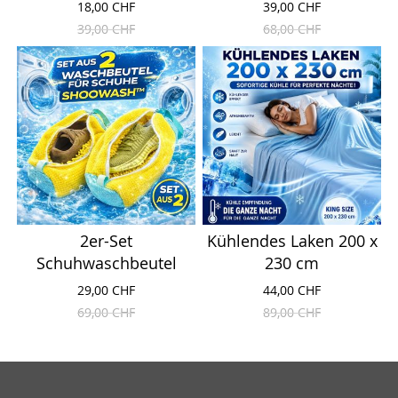
18,00 CHF
39,00 CHF
39,00 CHF
68,00 CHF
2er-Set
Kühlendes Laken 200 x
Schuhwaschbeutel
230 cm
29,00 CHF
44,00 CHF
69,00 CHF
89,00 CHF