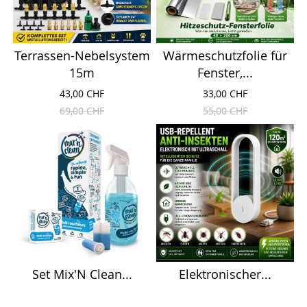
Terrassen-Nebelsystem
Wärmeschutzfolie für
15m
Fenster,...
43,00 CHF
33,00 CHF
69,00 CHF
55,00 CHF
Set Mix'N Clean...
Elektronischer...