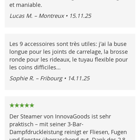
et maniable.
Lucas M. – Montreux
•
15.11.25
Les 9 accessoires sont très utiles: j'ai la buse
longue pour les joints de carrelage, la brosse
ronde pour les rideaux, le tuyau flexible pour
les coins difficiles…
Sophie R. – Fribourg
•
14.11.25
100%
Der Steamer von InnovaGoods ist sehr
praktisch – mit seiner 3-Bar-
Dampfdruckleistung reinigt er Fliesen, Fugen
und Fenster überraschend gut. Dank des 2,8