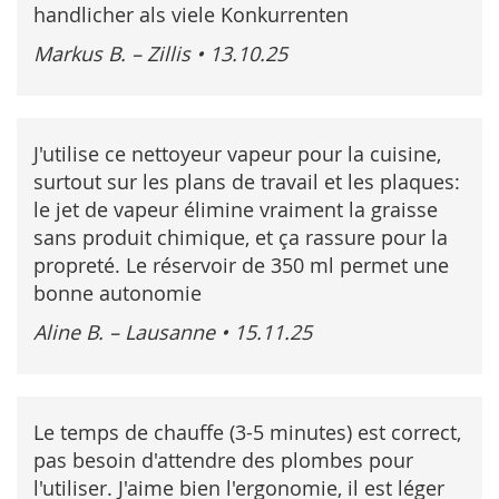
handlicher als viele Konkurrenten
Markus B. – Zillis
•
13.10.25
J'utilise ce nettoyeur vapeur pour la cuisine,
surtout sur les plans de travail et les plaques:
le jet de vapeur élimine vraiment la graisse
sans produit chimique, et ça rassure pour la
propreté. Le réservoir de 350 ml permet une
bonne autonomie
Aline B. – Lausanne
•
15.11.25
Le temps de chauffe (3-5 minutes) est correct,
pas besoin d'attendre des plombes pour
l'utiliser. J'aime bien l'ergonomie, il est léger