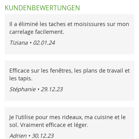
KUNDENBEWERTUNGEN
Il a éliminé les taches et moisissures sur mon
carrelage facilement.
Tiziana
•
02.01.24
Efficace sur les fenêtres, les plans de travail et
les tapis.
Stéphanie
•
29.12.23
Je l'utilise pour mes rideaux, ma cuisine et le
sol. Vraiment efficace et léger.
Adrien
•
30.12.23