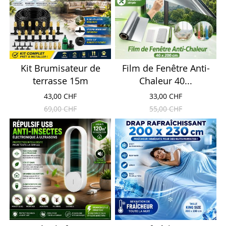
Kit Brumisateur de
Film de Fenêtre Anti-
terrasse 15m
Chaleur 40...
43,00 CHF
33,00 CHF
69,00 CHF
55,00 CHF