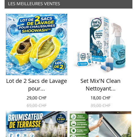
LES MEILLEURES VENTES
Lot de 2 Sacs de Lavage
Set Mix'N Clean
pour...
Nettoyant...
29,00 CHF
18,00 CHF
69,00 CHF
39,00 CHF