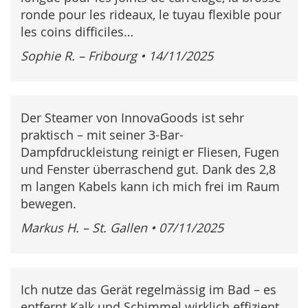
ronde pour les rideaux, le tuyau flexible pour
les coins difficiles…
Sophie R. – Fribourg
•
14/11/2025
Der Steamer von InnovaGoods ist sehr
praktisch – mit seiner 3-Bar-
Dampfdruckleistung reinigt er Fliesen, Fugen
und Fenster überraschend gut. Dank des 2,8
m langen Kabels kann ich mich frei im Raum
bewegen.
Markus H. – St. Gallen
•
07/11/2025
Ich nutze das Gerät regelmässig im Bad – es
entfernt Kalk und Schimmel wirklich effizient,