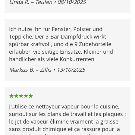
Linda R. – Teufen
•
08/10/2025
Ich nutze ihn für Fenster, Polster und
Teppiche. Der 3-Bar-Dampfdruck wirkt
spürbar kraftvoll, und die 9 Zubehörteile
erlauben vielseitige Einsätze. Kleiner und
handlicher als viele Konkurrenten
Markus B. – Zillis
•
13/10/2025
100%
J'utilise ce nettoyeur vapeur pour la cuisine,
surtout sur les plans de travail et les plaques :
le jet de vapeur élimine vraiment la graisse
sans produit chimique et ça rassure pour la