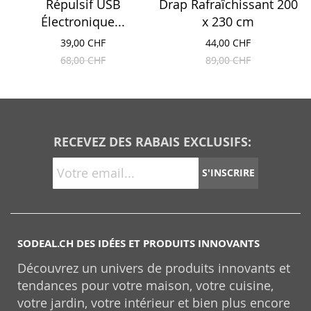
Répulsif USB
Drap Rafraîchissant 200
Électronique...
x 230 cm
39,00 CHF
44,00 CHF
68,00 CHF
89,00 CHF
RECEVEZ DES RABAIS EXCLUSIFS:
S'INSCRIRE
SODEAL.CH DES IDÉES ET PRODUITS INNOVANTS
Découvrez un univers de produits innovants et
tendances pour votre maison, votre cuisine,
votre jardin, votre intérieur et bien plus encore