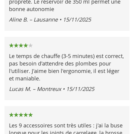
propreté. Le réservoir de 350 ml permet une
bonne autonomie
Aline B. – Lausanne
•
15/11/2025
80%
Le temps de chauffe (3-5 minutes) est correct,
pas besoin d'attendre des plombes pour
l'utiliser. J'aime bien l'ergonomie, il est léger
et maniable.
Lucas M. – Montreux
•
15/11/2025
100%
Les 9 accessoires sont très utiles : j'ai la buse
longue pour les joints de carrelage, la brosse