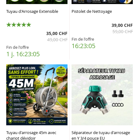
Tuyau d'Arrosage Extensible
Pistolet de Nettoyage
39,00 CHF
100%
59,00 CHF
35,00 CHF
Fin de l'offre
49,00 CHF
16:23:05
Fin de l'offre
1 j. 16:23:05
Tuyau d'arrosage 45m avec
Séparateur de tuyau d'arrosage
chariot dévidoir
en Y 3/4 pouce EU