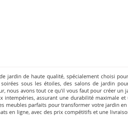
e jardin de haute qualité, spécialement choisi pour
soirées sous les étoiles, des salons de jardin po
r, nous avons tout ce qu'il vous faut pour créer un ja
aux intempéries, assurant une durabilité maximale e
les meubles parfaits pour transformer votre jardin en u
hats en ligne, avec des prix compétitifs et une livrai