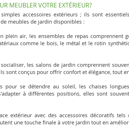
UR MEUBLER VOTRE EXTÉRIEUR?
imples accessoires extérieurs ; ils sont essentiels
s de meubles de jardin disponibles :
n plein air, les ensembles de repas comprennent gé
ériaux comme le bois, le métal et le rotin synthétiqu
 socialiser, les salons de jardin comprennent souven
s sont conçus pour offrir confort et élégance, tout en
s pour se détendre au soleil, les chaises longues
'adapter à différentes positions, elles sont souve
e extérieur avec des accessoires décoratifs tels 
outent une touche finale à votre jardin tout en améli