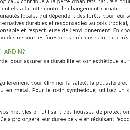
ropicaux contribue à la perte d'habitats naturels po
sentiels à la lutte contre le changement climatique.
unautés locales qui dépendent des forêts pour leur s
 alternatives durables et responsables au bois tropical,
sponsable et respectueuse de l'environnement. En ch
on des ressources forestières précieuses tout en créa
 JARDIN?
tiel pour assurer sa durabilité et son esthétique au f
lièrement pour éliminer la saleté, la poussière et le
 en métal. Pour le rotin synthétique, utilisez un 
vos meubles en utilisant des housses de protection a
Cela prolongera leur durée de vie en réduisant l'expo