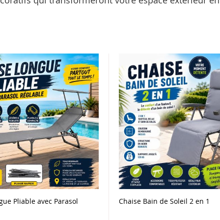
coratifs qui transformeront votre espace extérieur en 
gue Pliable avec Parasol
Chaise Bain de Soleil 2 en 1