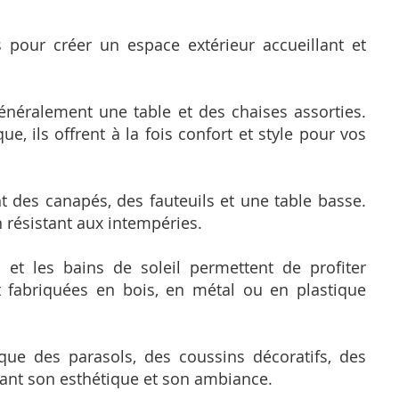
 pour créer un espace extérieur accueillant et
néralement une table et des chaises assorties.
e, ils offrent à la fois confort et style pour vos
t des canapés, des fauteuils et une table basse.
 résistant aux intempéries.
 et les bains de soleil permettent de profiter
nt fabriquées en bois, en métal ou en plastique
que des parasols, des coussins décoratifs, des
orant son esthétique et son ambiance.