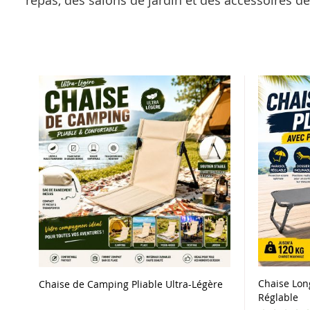
repas, des salons de jardin et des accessoires dé
Chaise Lon
Chaise de Camping Pliable Ultra-Légère
Réglable