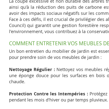
La coupe excessive et non durable des arbres t
ainsi qu'à la réduction des puits de carbone es
avoir des impacts sociaux négatifs sur les comm
Face à ces défis, il est crucial de privilégier des
Council) qui garantit une gestion forestière re
l'environnement, vous contribuez à la conservati
COMMENT ENTRETENIR VOS MEUBLES DE
Un bon entretien du mobilier de jardin est essen
pour prendre soin de vos meubles de jardin :
Nettoyage Régulier :
Nettoyez vos meubles régu
une éponge douce pour les surfaces en bois ou
chaude.
Protection Contre les Intempéries :
Protégez 
pendant les mois d'hiver ou par temps pluvieux. 