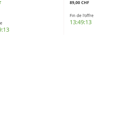
89,00 CHF
Fin de l'offre
13:49:12
re
9:12