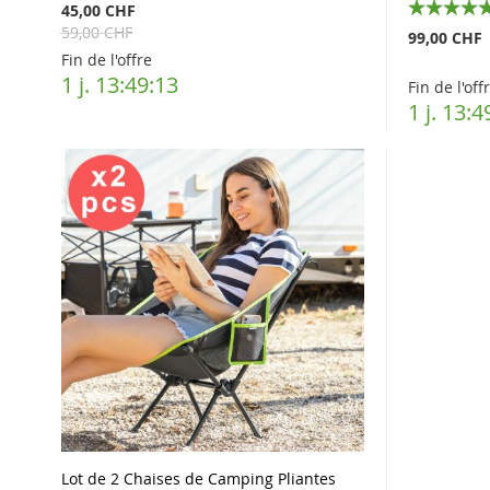
45,00 CHF
100%
59,00 CHF
99,00 CHF
Fin de l'offre
1 j. 13:49:12
Fin de l'off
1 j. 13:4
Lot de 2 Chaises de Camping Pliantes