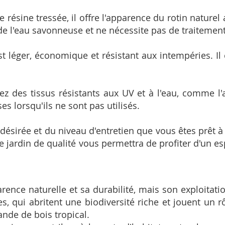
résine tressée, il offre l'apparence du rotin naturel
c de l'eau savonneuse et ne nécessite pas de traitement
t léger, économique et résistant aux intempéries. Il 
z des tissus résistants aux UV et à l'eau, comme l'ac
s lorsqu'ils ne sont pas utilisés.
e désirée et du niveau d'entretien que vous êtes prêt à
e jardin de qualité vous permettra de profiter d'un es
arence naturelle et sa durabilité, mais son exploita
s, qui abritent une biodiversité riche et jouent un r
nde de bois tropical.