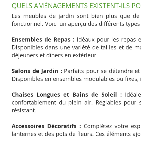
QUELS AMÉNAGEMENTS EXISTENT-ILS PO
Les meubles de jardin sont bien plus que de s
fonctionnel. Voici un aperçu des différents type
Ensembles de Repas :
Idéaux pour les repas e
Disponibles dans une variété de tailles et de mat
déjeuners et dîners en extérieur.
Salons de Jardin :
Parfaits pour se détendre et
Disponibles en ensembles modulables ou fixes, il
Chaises Longues et Bains de Soleil :
Idéale
confortablement du plein air. Réglables pour s
résistant.
Accessoires Décoratifs :
Complétez votre espac
lanternes et des pots de fleurs. Ces éléments aj