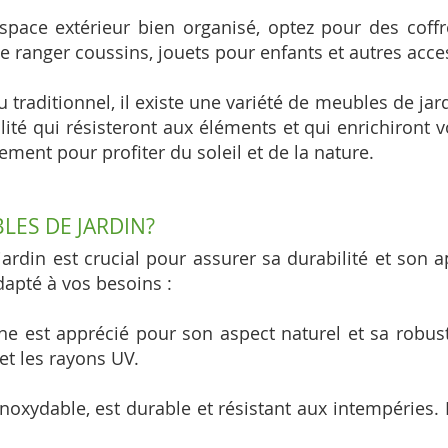
space extérieur bien organisé, optez pour des cof
e ranger coussins, jouets pour enfants et autres acce
traditionnel, il existe une variété de meubles de jar
ité qui résisteront aux éléments et qui enrichiront vo
ement pour profiter du soleil et de la nature.
LES DE JARDIN?
jardin est crucial pour assurer sa durabilité et son 
dapté à vos besoins :
e est apprécié pour son aspect naturel et sa robuste
et les rayons UV.
inoxydable, est durable et résistant aux intempéries. 