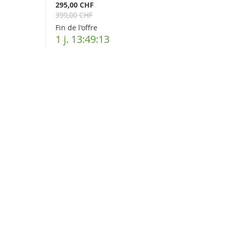
295,00 CHF
399,00 CHF
Fin de l'offre
1 j. 13:49:12