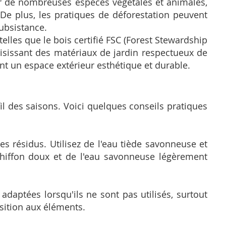
ur de nombreuses espèces végétales et animales,
 De plus, les pratiques de déforestation peuvent
ubsistance.
 telles que le bois certifié FSC (Forest Stewardship
oisissant des matériaux de jardin respectueux de
nt un espace extérieur esthétique et durable.
il des saisons. Voici quelques conseils pratiques
s résidus. Utilisez de l'eau tiède savonneuse et
chiffon doux et de l'eau savonneuse légèrement
daptées lorsqu'ils ne sont pas utilisés, surtout
sition aux éléments.