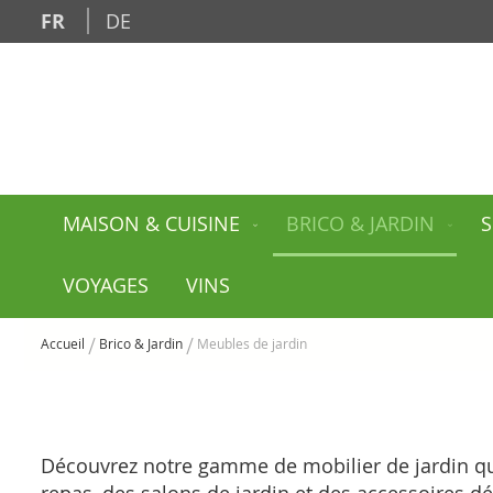
Allez
FR
DE
au
contenu
MAISON & CUISINE
BRICO & JARDIN
S
VOYAGES
VINS
Accueil
Brico & Jardin
Meubles de jardin
Découvrez notre gamme de mobilier de jardin qui