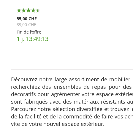
90%
55,00 CHF
89,00 CHF
Fin de l'offre
1 j. 13:49:12
Découvrez notre large assortiment de mobilier d
recherchiez des ensembles de repas pour des 
décoratifs pour agrémenter votre espace extérieu
sont fabriqués avec des matériaux résistants 
Parcourez notre sélection diversifiée et trouvez 
de la facilité et de la commodité de faire vos ac
vite de votre nouvel espace extérieur.