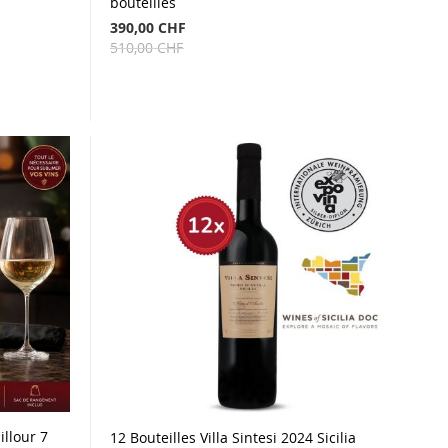
bouteilles
390,00 CHF
510,00 CHF
illour 7
12 Bouteilles Villa Sintesi 2024 Sicilia