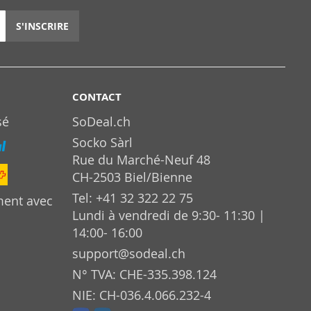
S'INSCRIRE
CONTACT
sé
SoDeal.ch
Socko Sàrl
Rue du Marché-Neuf 48
CH-2503 Biel/Bienne
Tel: +41 32 322 22 75
ment avec
Lundi à vendredi de 9:30- 11:30 |
14:00- 16:00
support@sodeal.ch
N° TVA: CHE-335.398.124
NIE: CH-036.4.066.232-4