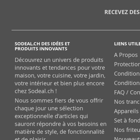
RECEVEZ DES
SODEAL.CH DES IDÉES ET
LIENS UTIL
PRODUITS INNOVANTS
A Propos
Découvrez un univers de produits
Protectio
innovants et tendances pour votre
Condition
maison, votre cuisine, votre jardin,
Condition
votre intérieur et bien plus encore
chez Sodeal.ch !
FAQ / Con
Nous sommes fiers de vous offrir
Nos tran
chaque jour une sélection
Appareils 
exceptionnelle d'articles qui
Set à fon
sauront répondre à vos besoins en
Nos frite
matière de style, de fonctionnalité
Nouveaut
et de plaisir.