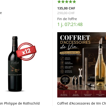
100%
135,00 CHF
re
290,00 CHF
8
Fin de l'offre
1 j. 07:21:48
on Philippe de Rothschild
Coffret d'Accessoires de Vin Ch