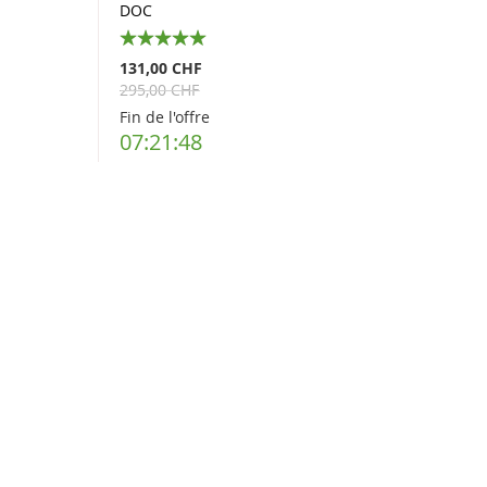
DOC
100%
131,00 CHF
295,00 CHF
Fin de l'offre
07:21:48