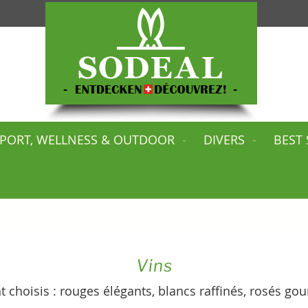
PORT, WELLNESS & OUTDOOR
DIVERS
BEST 
Vins
choisis : rouges élégants, blancs raffinés, rosés go