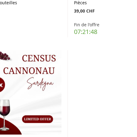
outeilles
Pièces
F
39,00 CHF
Fin de l'offre
07:21:48