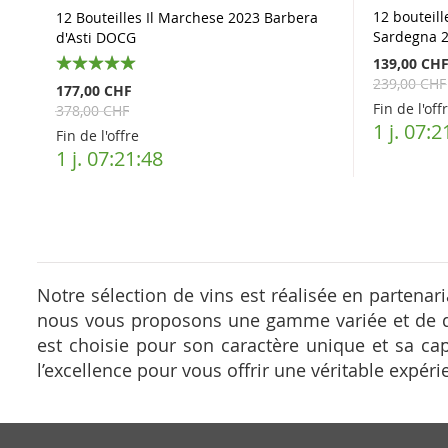
12 bouteil
12 Bouteilles Il Marchese 2023 Barbera
Sardegna 
d'Asti DOCG
139,00 CH
239,00 CHF
100%
177,00 CHF
Fin de l'off
378,00 CHF
1 j. 07:2
Fin de l'offre
1 j. 07:21:48
Notre sélection de vins est réalisée en partenar
nous vous proposons une gamme variée et de qu
est choisie pour son caractère unique et sa ca
l’excellence pour vous offrir une véritable expé