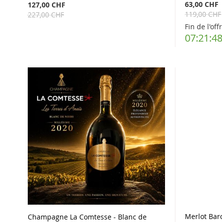
63,00 CHF
127,00 CHF
119,00 CHF
227,00 CHF
Fin de l'off
07:21:4
Merlot Bar
Champagne La Comtesse - Blanc de