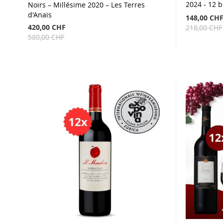
2024 - 12 b
Noirs – Millésime 2020 – Les Terres
d'Anaïs
148,00 CH
420,00 CHF
218,00 CHF
580,00 CHF