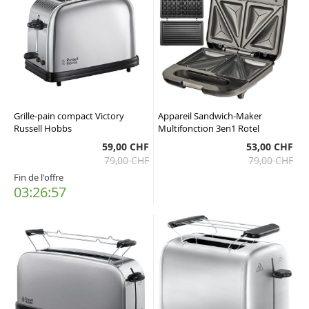
Grille-pain compact Victory
Appareil Sandwich-Maker
Russell Hobbs
Multifonction 3en1 Rotel
59,00 CHF
53,00 CHF
79,00 CHF
79,00 CHF
Fin de l'offre
03:26:57