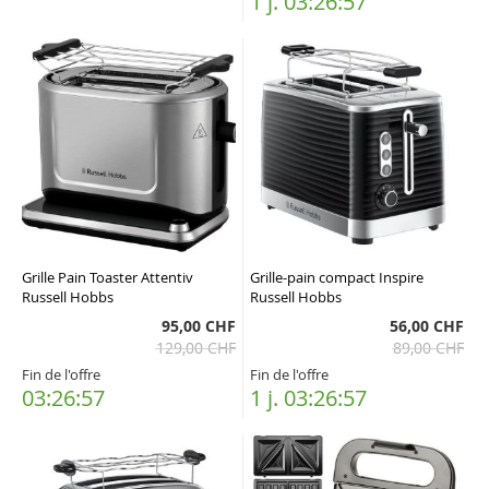
1 j. 03:26:57
Grille Pain Toaster Attentiv
Grille-pain compact Inspire
Russell Hobbs
Russell Hobbs
95,00 CHF
56,00 CHF
129,00 CHF
89,00 CHF
Fin de l'offre
Fin de l'offre
03:26:57
1 j. 03:26:57