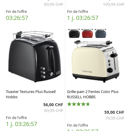
89,95 CHF
109,95 CHF
Fin de l'offre
Fin de l'offre
03:26:57
1 j. 03:26:57
Toaster Textures Plus Russell
Grille-pain 2 Fentes Color Plus
Hobbs
RUSSELL HOBBS
56,00 CHF
69,95 CHF
93%
59,00 CHF
Fin de l'offre
79,95 CHF
1 j. 03:26:57
Fin de l'offre