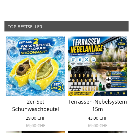
TOP BESTSELLER
2er-Set
Terrassen-Nebelsystem
Schuhwaschbeutel
15m
29,00 CHF
43,00 CHF
69,00 CHF
69,00 CHF