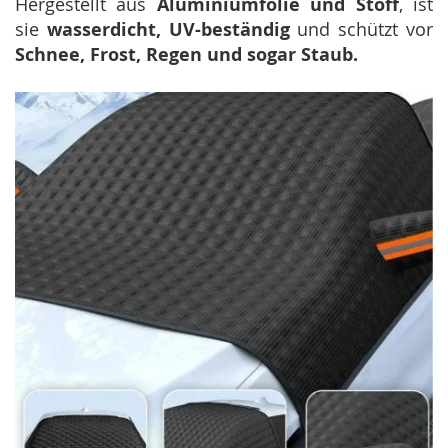
Hergestellt aus
Aluminiumfolie und Stoff
, ist
sie
wasserdicht, UV-beständig
und schützt vor
Schnee, Frost, Regen und sogar Staub.