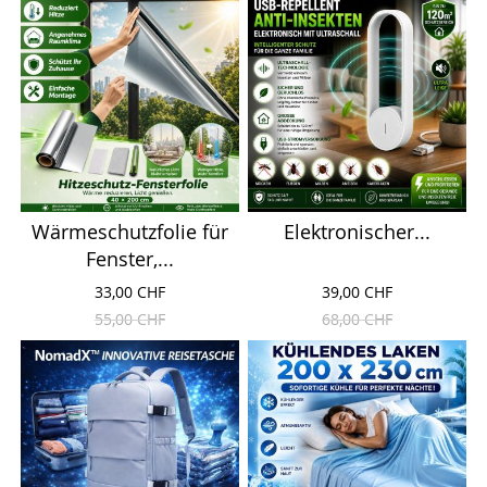
Wärmeschutzfolie für
Elektronischer...
Fenster,...
33,00 CHF
39,00 CHF
55,00 CHF
68,00 CHF