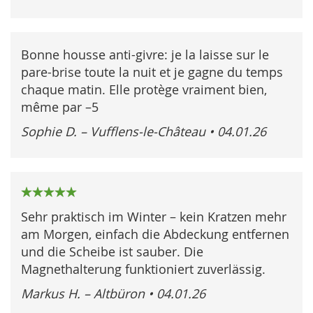
Bonne housse anti-givre: je la laisse sur le
pare-brise toute la nuit et je gagne du temps
chaque matin. Elle protège vraiment bien,
même par –5
Sophie D. – Vufflens-le-Château
•
04.01.26
100%
Sehr praktisch im Winter – kein Kratzen mehr
am Morgen, einfach die Abdeckung entfernen
und die Scheibe ist sauber. Die
Magnethalterung funktioniert zuverlässig.
Markus H. – Altbüron
•
04.01.26