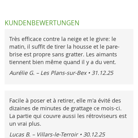
KUNDENBEWERTUNGEN
Très efficace contre la neige et le givre: le
matin, il suffit de tirer la housse et le pare-
brise est propre sans gratter. Les aimants
tiennent bien même quand il y a du vent.
Aurélie G. – Les Plans-sur-Bex
•
31.12.25
Facile à poser et à retirer, elle m'a évité des
dizaines de minutes de grattage ce mois-ci.
La partie qui couvre aussi les rétroviseurs est
un vrai plus.
Lucas B. – Villars-le-Terroir
•
30.12.25