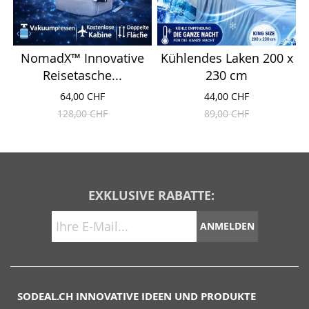
NomadX™ Innovative
Kühlendes Laken 200 x
Reisetasche...
230 cm
64,00 CHF
44,00 CHF
128,00 CHF
89,00 CHF
EXKLUSIVE RABATTE:
ANMELDEN
SODEAL.CH INNOVATIVE IDEEN UND PRODUKTE