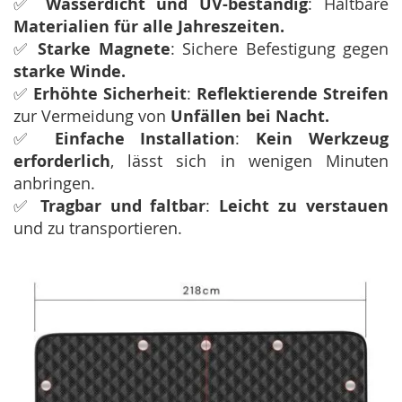
✅
Wasserdicht und UV-beständig
: Haltbare
Materialien für alle Jahreszeiten.
✅
Starke Magnete
: Sichere Befestigung gegen
starke Winde.
✅
Erhöhte Sicherheit
:
Reflektierende Streifen
zur Vermeidung von
Unfällen bei Nacht.
✅
Einfache Installation
:
Kein Werkzeug
erforderlich
, lässt sich in wenigen Minuten
anbringen.
✅
Tragbar und faltbar
:
Leicht zu verstauen
und zu transportieren.