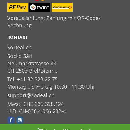
Vorauszahlung: Zahlung mit QR-Code-
Rechnung
KONTAKT
SoDeal.ch
Socko Sàrl
Neumarktstrasse 48
CH-2503 Biel/Bienne
Tel: +41 32 322 22 75
Montag bis Freitag 10:00 - 11:30 Uhr
support@sodeal.ch
Mwst: CHE-335.398.124
UID: CH-036.4.066.232-4