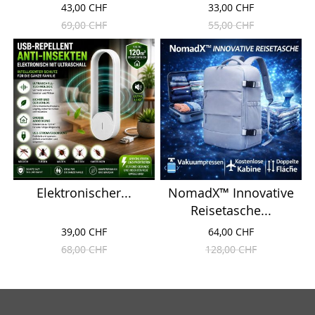
43,00 CHF
33,00 CHF
69,00 CHF
55,00 CHF
Elektronischer...
NomadX™ Innovative
Reisetasche...
39,00 CHF
64,00 CHF
68,00 CHF
128,00 CHF