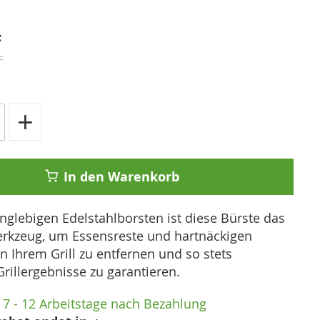
F
F
+
In den Warenkorb
anglebigen Edelstahlborsten ist diese Bürste das
erkzeug, um Essensreste und hartnäckigen
 Ihrem Grill zu entfernen und so stets
rillergebnisse zu garantieren.
7 - 12 Arbeitstage nach Bezahlung