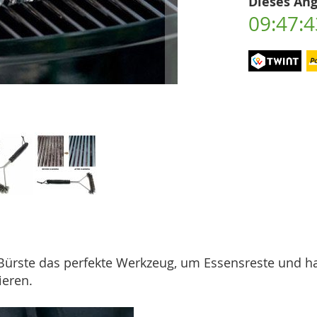
Dieses Ang
09:47:4
e Bürste das perfekte Werkzeug, um Essensreste und h
ieren.