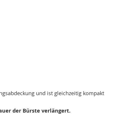
ungsabdeckung und ist gleichzeitig kompakt
auer der Bürste verlängert.