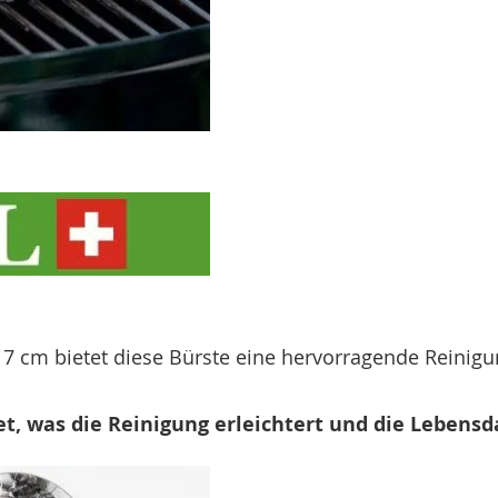
17 cm bietet diese Bürste eine hervorragende Reinig
et, was die Reinigung erleichtert und die Lebensd