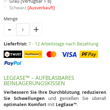
Grau
[Verfügbar > 8]
Schwarz
[Ausverkauft]
Menge
-
+
Lieferfrist:
7 - 12 Arbeitstage nach Bezahlung
LEGEASE™ – AUFBLASBARES
BEINLAGERUNGSKISSEN
Verbessern Sie Ihre Durchblutung
,
reduzieren
Sie Schwellungen
und genießen Sie überall
optimalen Komfort
mit
LegEase™
.