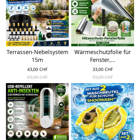
Terrassen-Nebelsystem
Wärmeschutzfolie für
15m
Fenster,...
43,00 CHF
33,00 CHF
69,00 CHF
55,00 CHF