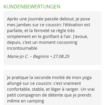
KUNDENBEWERTUNGEN
Après une journée passée debout, je pose
mes jambes sur ce coussin: l'élévation est
parfaite, et la fermeté se règle très
simplement en le gonflant à l'air. J'avoue,
depuis, c'est un moment cocooning
incontournable
Marie-Jo C. – Begnins
•
27.08.25
Je pratique la seconde moitié de mon yoga
allongé sur ce coussin: c'est vraiment
confortable, stable, et léger à ranger. Un vrai
petit compagnon de détente que je prends
même en camping