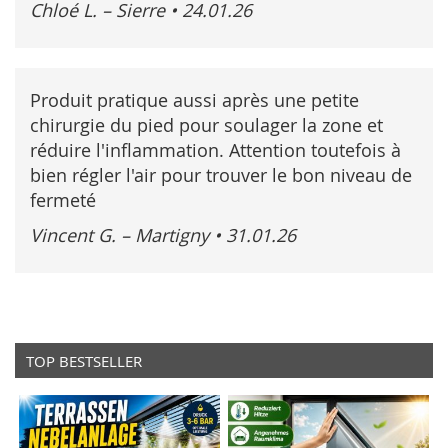
Chloé L. – Sierre
•
24.01.26
Produit pratique aussi après une petite
chirurgie du pied pour soulager la zone et
réduire l'inflammation. Attention toutefois à
bien régler l'air pour trouver le bon niveau de
fermeté
Vincent G. – Martigny
•
31.01.26
TOP BESTSELLER