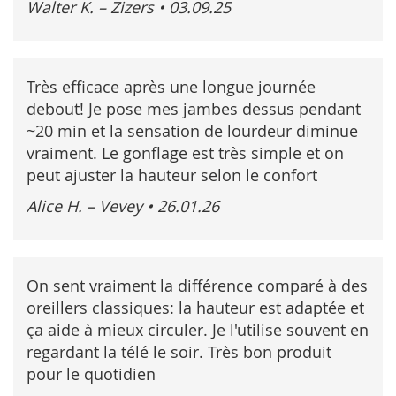
Walter K. – Zizers
•
03.09.25
Très efficace après une longue journée
debout! Je pose mes jambes dessus pendant
~20 min et la sensation de lourdeur diminue
vraiment. Le gonflage est très simple et on
peut ajuster la hauteur selon le confort
Alice H. – Vevey
•
26.01.26
On sent vraiment la différence comparé à des
oreillers classiques: la hauteur est adaptée et
ça aide à mieux circuler. Je l'utilise souvent en
regardant la télé le soir. Très bon produit
pour le quotidien