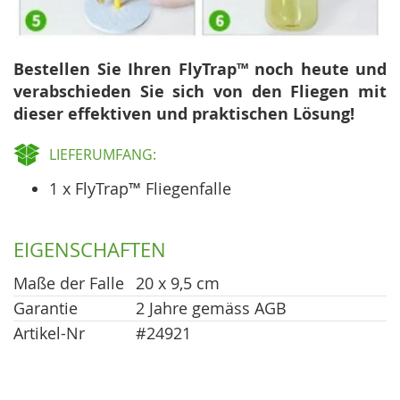
Bestellen Sie Ihren FlyTrap™ noch heute und
verabschieden Sie sich von den Fliegen mit
dieser effektiven und praktischen Lösung!
LIEFERUMFANG:
1 x FlyTrap™ Fliegenfalle
EIGENSCHAFTEN
Maße der Falle
20 x 9,5 cm
Garantie
2 Jahre gemäss AGB
Artikel-Nr
#24921