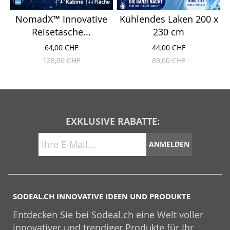
NomadX™ Innovative
Kühlendes Laken 200 x
Reisetasche...
230 cm
64,00 CHF
44,00 CHF
128,00 CHF
89,00 CHF
EXKLUSIVE RABATTE:
ANMELDEN
SODEAL.CH INNOVATIVE IDEEN UND PRODUKTE
Entdecken Sie bei Sodeal.ch eine Welt voller
innovativer und trendiger Produkte für Ihr