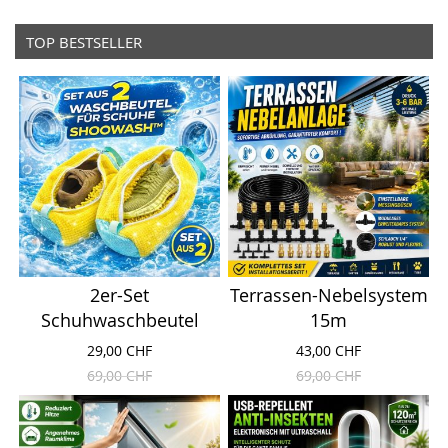
TOP BESTSELLER
2er-Set
Terrassen-Nebelsystem
Schuhwaschbeutel
15m
29,00 CHF
43,00 CHF
69,00 CHF
69,00 CHF