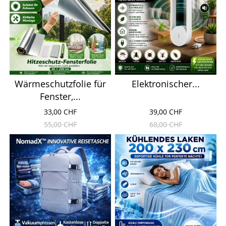
Wärmeschutzfolie für
Elektronischer...
Fenster,...
33,00 CHF
39,00 CHF
55,00 CHF
68,00 CHF