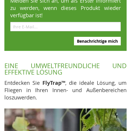
Melden Sie sich an, um als Erster informiert
zu werden, wenn dieses Produkt wieder
verfügbar ist!
Benachrichtige mich
EINE UMWELTFREUNDLICHE UND
EFFEKTIVE LÖSUNG
Entdecken Sie
FlyTrap™
, die ideale Lösung, um
Fliegen in Ihren Innen- und Außenbereichen
loszuwerden.