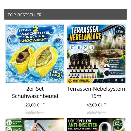
TOP BESTSELLER
2er-Set
Terrassen-Nebelsystem
Schuhwaschbeutel
15m
29,00 CHF
43,00 CHF
69,00 CHF
69,00 CHF