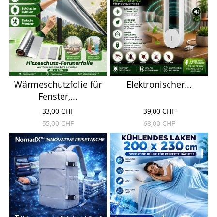
Wärmeschutzfolie für
Elektronischer...
Fenster,...
33,00 CHF
39,00 CHF
55,00 CHF
68,00 CHF