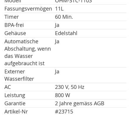
Modell
OHM-STC-1103
Fassungsvermögen
11L
Timer
60 Min.
BPA-frei
Ja
Gehäuse
Edelstahl
Automatische
Ja
Abschaltung, wenn
das Wasser
aufgebraucht ist
Externer
Ja
Wasserfilter
AC
230 V, 50 Hz
Leistung
800 W
Garantie
2 Jahre gemäss AGB
Artikel-Nr
#23715