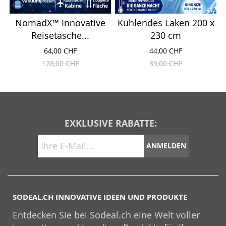
NomadX™ Innovative
Kühlendes Laken 200 x
Reisetasche...
230 cm
64,00 CHF
44,00 CHF
128,00 CHF
89,00 CHF
EXKLUSIVE RABATTE:
ANMELDEN
SODEAL.CH INNOVATIVE IDEEN UND PRODUKTE
Entdecken Sie bei Sodeal.ch eine Welt voller