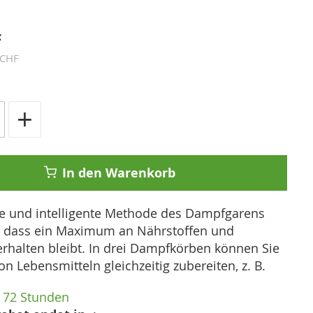
F
 CHF
+
In den Warenkorb
e und intelligente Methode des Dampfgarens
r, dass ein Maximum an Nährstoffen und
rhalten bleibt. In drei Dampfkörben können Sie
von Lebensmitteln gleichzeitig zubereiten, z. B.
72 Stunden