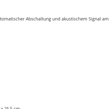
tomatischer Abschaltung und akustischem Signal am 
 x 25,5 cm.