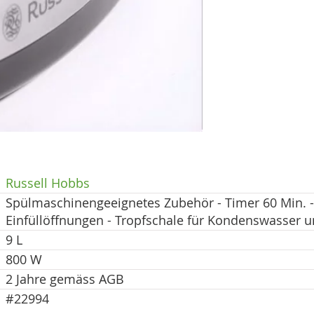
Russell Hobbs
Spülmaschinengeeignetes Zubehör - Timer 60 Min. - 6
Einfüllöffnungen - Tropfschale für Kondenswasser u
9 L
800 W
2 Jahre gemäss AGB
#22994