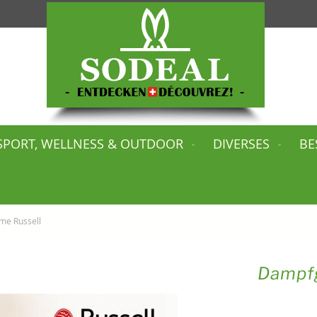
SPORT, WELLNESS & OUTDOOR
DIVERSES
BE
e Russell
Dampf