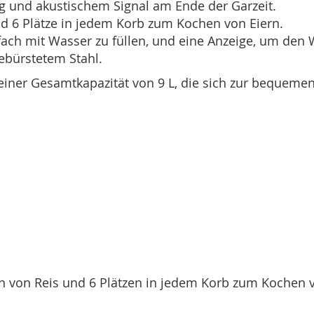
g und akustischem Signal am Ende der Garzeit.
nd 6 Plätze in jedem Korb zum Kochen von Eiern.
ach mit Wasser zu füllen, und eine Anzeige, um den W
ebürstetem Stahl.
iner Gesamtkapazität von 9 L, die sich zur bequeme
n von Reis und 6 Plätzen in jedem Korb zum Kochen v