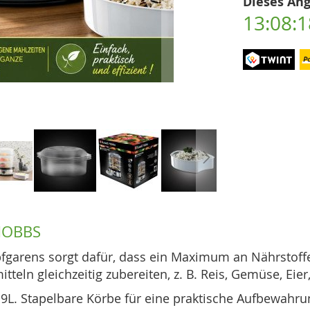
Dieses Ang
13:08:1
HOBBS
garens sorgt dafür, dass ein Maximum an Nährstoffen
eln gleichzeitig zubereiten, z. B. Reis, Gemüse, Eier,
9L. Stapelbare Körbe für eine praktische Aufbewahru