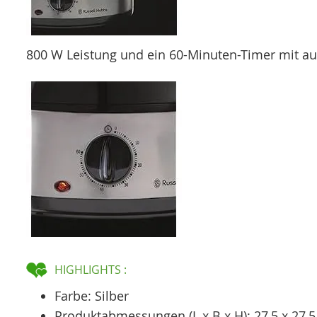
800 W Leistung und ein 60-Minuten-Timer mit au
HIGHLIGHTS :
Farbe: Silber
Produktabmessungen (L x B x H): 27,5 x 27,5