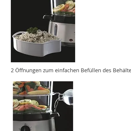
2 Öffnungen zum einfachen Befüllen des Behälte