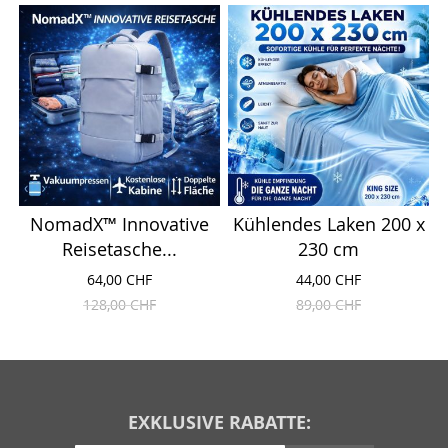
NomadX™ Innovative
Kühlendes Laken 200 x
Reisetasche...
230 cm
64,00 CHF
44,00 CHF
128,00 CHF
89,00 CHF
EXKLUSIVE RABATTE: