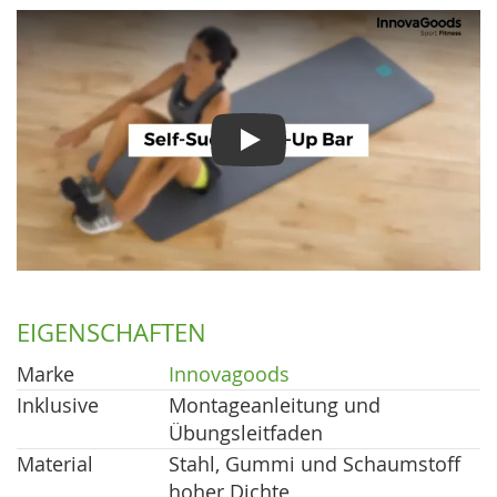
Play
EIGENSCHAFTEN
Marke
Innovagoods
Inklusive
Montageanleitung und
Übungsleitfaden
Material
Stahl, Gummi und Schaumstoff
hoher Dichte