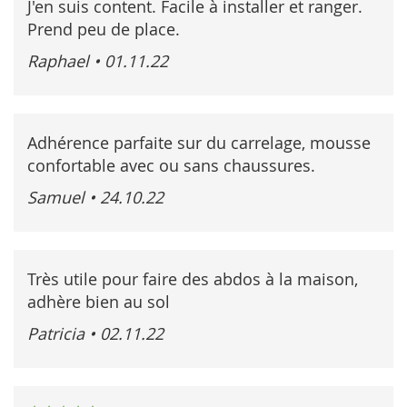
J'en suis content. Facile à installer et ranger.
Prend peu de place.
Raphael
•
01.11.22
Adhérence parfaite sur du carrelage, mousse
confortable avec ou sans chaussures.
Samuel
•
24.10.22
Très utile pour faire des abdos à la maison,
adhère bien au sol
Patricia
•
02.11.22