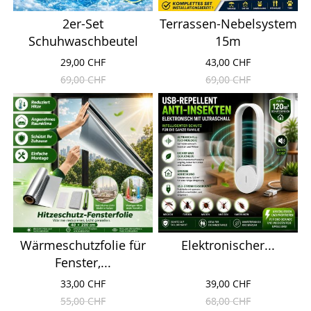
2er-Set
Terrassen-Nebelsystem
Schuhwaschbeutel
15m
29,00 CHF
43,00 CHF
69,00 CHF
69,00 CHF
Wärmeschutzfolie für
Elektronischer...
Fenster,...
33,00 CHF
39,00 CHF
55,00 CHF
68,00 CHF