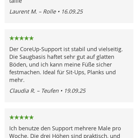
taille
Laurent M. – Rolle
•
16.09.25
100%
Der CoreUp-Support ist stabil und vielseitig.
Die Saugbasis haftet sehr gut auf glatten
Böden, und ich kann meine Füße sicher
festmachen. Ideal für Sit-Ups, Planks und
mehr.
Claudia R. – Teufen
•
19.09.25
100%
Ich benutze den Support mehrere Male pro
Woche. Die drei Höhen sind praktisch, und