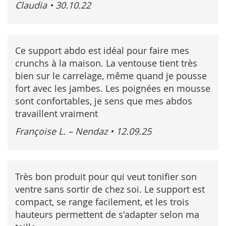
Claudia
•
30.10.22
Ce support abdo est idéal pour faire mes
crunchs à la maison. La ventouse tient très
bien sur le carrelage, même quand je pousse
fort avec les jambes. Les poignées en mousse
sont confortables, je sens que mes abdos
travaillent vraiment
Françoise L. – Nendaz
•
12.09.25
Très bon produit pour qui veut tonifier son
ventre sans sortir de chez soi. Le support est
compact, se range facilement, et les trois
hauteurs permettent de s'adapter selon ma