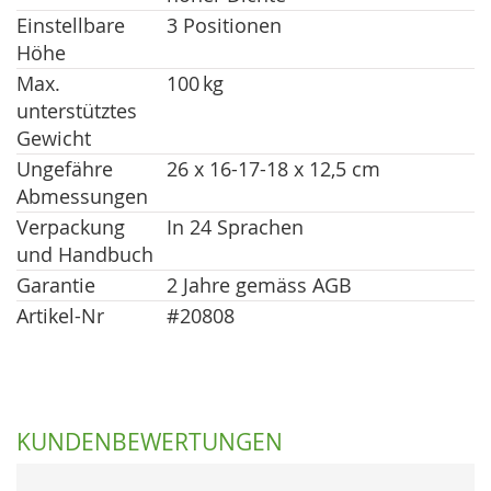
Einstellbare
3 Positionen
Höhe
Max.
100 kg
unterstütztes
Gewicht
Ungefähre
26 x 16-17-18 x 12,5 cm
Abmessungen
Verpackung
In 24 Sprachen
und Handbuch
Garantie
2 Jahre gemäss AGB
Artikel-Nr
#20808
KUNDENBEWERTUNGEN