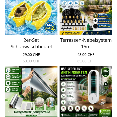
2er-Set
Terrassen-Nebelsystem
Schuhwaschbeutel
15m
29,00 CHF
43,00 CHF
69,00 CHF
69,00 CHF