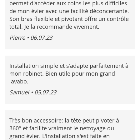
permet d'accéder aux coins les plus difficiles
de mon évier avec une facilité déconcertante.
Son bras flexible et pivotant offre un contrôle
total. Je la recommande vivement.
Pierre
•
06.07.23
Installation simple et s'adapte parfaitement à
mon robinet. Bien utile pour mon grand
lavabo.
Samuel
•
05.07.23
Très bon accessoire: la tête peut pivoter à
360° et facilite vraiment le nettoyage du
grand évier. L'installation s'est faite en