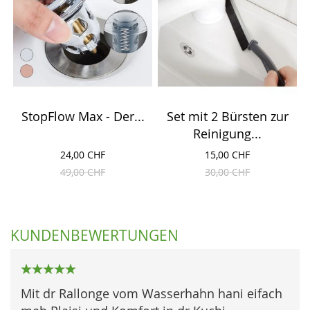
StopFlow Max - Der...
Set mit 2 Bürsten zur
Reinigung...
24,00 CHF
15,00 CHF
49,00 CHF
30,00 CHF
KUNDENBEWERTUNGEN
100%
Mit dr Rallonge vom Wasserhahn hani eifach