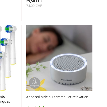
29,50 CHF
74,00 CHF
nts
Appareil aide au sommeil et relaxation
arques