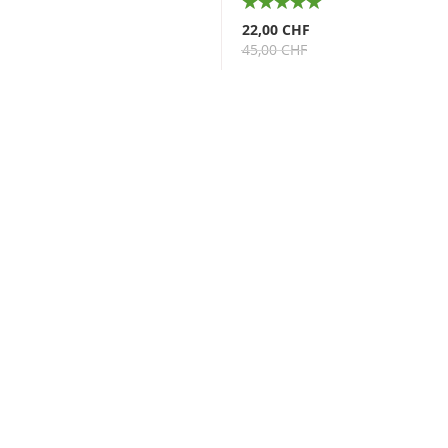
100%
22,00 CHF
45,00 CHF