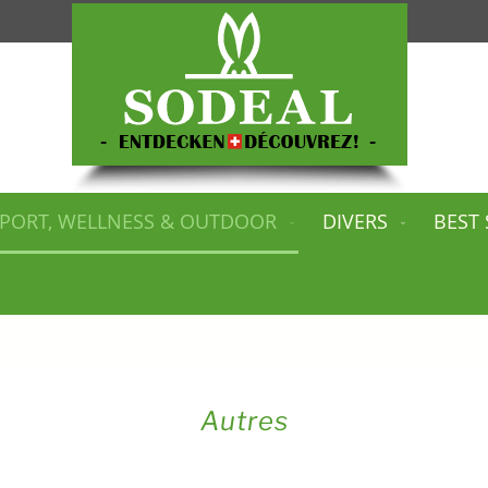
PORT, WELLNESS & OUTDOOR
DIVERS
BEST 
Autres