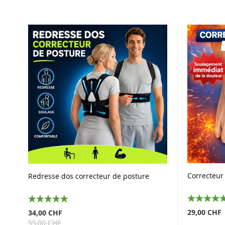
Correcteur 
Redresse dos correcteur de posture
100%
100%
29,00 CHF
34,00 CHF
55,00 CHF