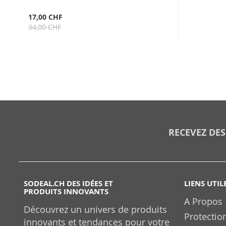
17,00 CHF
34,00 CHF
RECEVEZ DES
SODEAL.CH DES IDÉES ET
LIENS UTIL
PRODUITS INNOVANTS
A Propos
Découvrez un univers de produits
Protectio
innovants et tendances pour votre