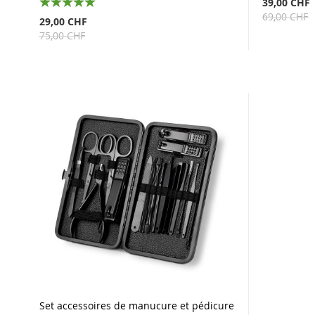
39,00 CHF
69,00 CHF
100%
29,00 CHF
75,00 CHF
Set accessoires de manucure et pédicure