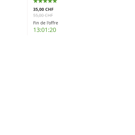
100%
35,00 CHF
55,00 CHF
Fin de l'offre
13:01:19