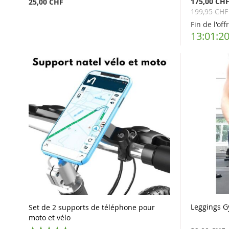
175,00 CH
25,00 CHF
199,95 CHF
Fin de l'off
13:01:1
Leggings G
Set de 2 supports de téléphone pour
moto et vélo