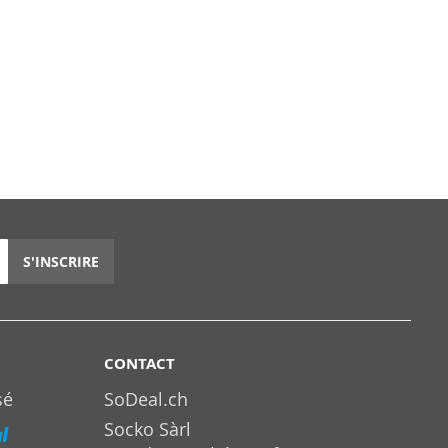
S'INSCRIRE
CONTACT
sé
SoDeal.ch
Socko Sàrl