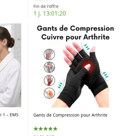
Fin de l'offre
1 j. 13:01:19
n 1 – EMS
Gants de Compression pour Arthrite
100%