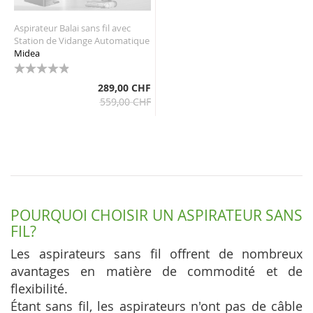
Aspirateur Balai sans fil avec
Station de Vidange Automatique
Midea
96%
289,00 CHF
559,00 CHF
POURQUOI CHOISIR UN ASPIRATEUR SANS
FIL?
Les aspirateurs sans fil offrent de nombreux
avantages en matière de commodité et de
flexibilité.
Étant sans fil, les aspirateurs n'ont pas de câble