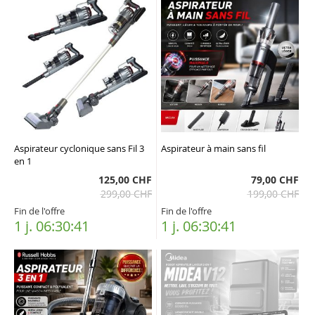
Aspirateur cyclonique sans Fil 3
Aspirateur à main sans fil
en 1
125,00 CHF
79,00 CHF
299,00 CHF
199,00 CHF
Fin de l'offre
Fin de l'offre
1 j. 06:30:40
1 j. 06:30:40