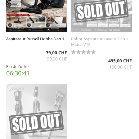
Aspirateur Russell Hobbs 3 en 1
Robot Aspirateur Laveur 2 en 1
Midea V12
79,00 CHF
99,00 CHF
100%
495,00 CHF
Fin de l'offre
1 190,00 CHF
06:30:40