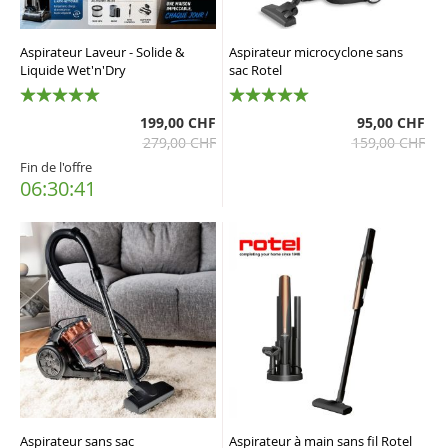
Aspirateur Laveur - Solide &
Aspirateur microcyclone sans
Liquide Wet'n'Dry
sac Rotel
100%
100%
199,00 CHF
95,00 CHF
279,00 CHF
159,00 CHF
Fin de l'offre
06:30:40
Aspirateur sans sac
Aspirateur à main sans fil Rotel