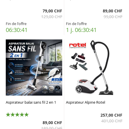
79,00 CHF
89,00 CHF
129,00 CHF
99,00 CHF
Fin de l'offre
Fin de l'offre
06:30:40
1 j. 06:30:40
Aspirateur balai sans fil 2 en 1
Aspirateur Alpine Rotel
257,00 CHF
100%
401,00 CHF
89,00 CHF
189,00 CHF