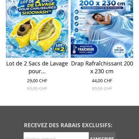
Lot de 2 Sacs de Lavage
Drap Rafraîchissant 200
pour...
x 230 cm
29,00 CHF
44,00 CHF
69,00 CHF
89,00 CHF
RECEVEZ DES RABAIS EXCLUSIFS:
S'INSCRIRE