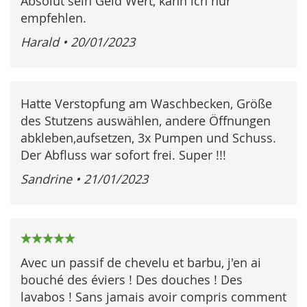
Absolut sein Geld Wert, kann ich nur
empfehlen.
Harald
•
20/01/2023
Hatte Verstopfung am Waschbecken, Größe
des Stutzens auswählen, andere Öffnungen
abkleben,aufsetzen, 3x Pumpen und Schuss.
Der Abfluss war sofort frei. Super !!!
Sandrine
•
21/01/2023
100%
Avec un passif de chevelu et barbu, j'en ai
bouché des éviers ! Des douches ! Des
lavabos ! Sans jamais avoir compris comment