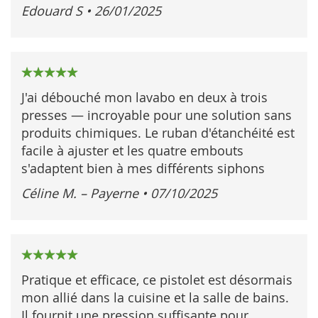
Edouard S
•
26/01/2025
100%
J'ai débouché mon lavabo en deux à trois
presses — incroyable pour une solution sans
produits chimiques. Le ruban d'étanchéité est
facile à ajuster et les quatre embouts
s'adaptent bien à mes différents siphons
Céline M. – Payerne
•
07/10/2025
100%
Pratique et efficace, ce pistolet est désormais
mon allié dans la cuisine et la salle de bains.
Il fournit une pression suffisante pour