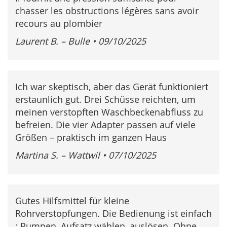
chasser les obstructions légères sans avoir
recours au plombier
Laurent B. – Bulle
•
09/10/2025
Ich war skeptisch, aber das Gerät funktioniert
erstaunlich gut. Drei Schüsse reichten, um
meinen verstopften Waschbeckenabfluss zu
befreien. Die vier Adapter passen auf viele
Größen – praktisch im ganzen Haus
Martina S. – Wattwil
•
07/10/2025
Gutes Hilfsmittel für kleine
Rohrverstopfungen. Die Bedienung ist einfach
: Pumpen, Aufsatz wählen, auslösen. Ohne