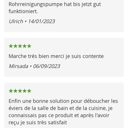
Rohrreinigungspumpe hat bis jetzt gut
funktioniert.
Ulrich
•
14/01/2023
100%
Marche trés bien merci je suis contente
Mirsada
•
06/09/2023
100%
Enfin une bonne solution pour déboucher les
éviers de la salle de bain et de la cuisine, je
connaissais pas ce produit et après l'avoir
reçu je suis très satisfait