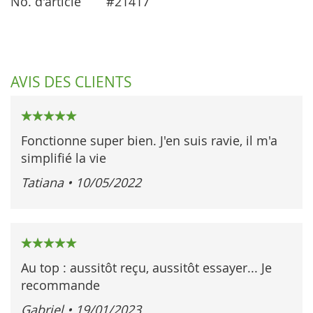
No. d'article
#21417
AVIS DES CLIENTS
100%
Fonctionne super bien. J'en suis ravie, il m'a
simplifié la vie
Tatiana
•
10/05/2022
100%
Au top : aussitôt reçu, aussitôt essayer... Je
recommande
Gabriel
•
19/01/2023