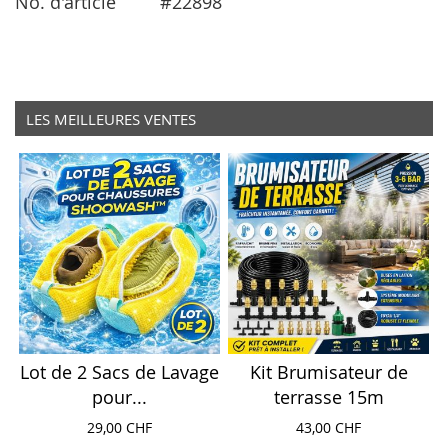
No. d'article
#22898
LES MEILLEURES VENTES
Lot de 2 Sacs de Lavage
Kit Brumisateur de
pour...
terrasse 15m
29,00 CHF
43,00 CHF