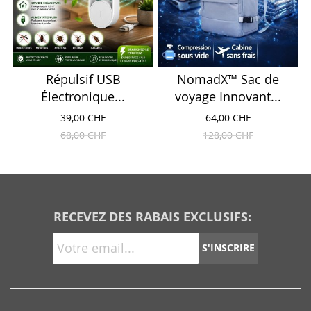
Répulsif USB
NomadX™ Sac de
Électronique...
voyage Innovant...
39,00 CHF
64,00 CHF
68,00 CHF
128,00 CHF
RECEVEZ DES RABAIS EXCLUSIFS:
S'INSCRIRE