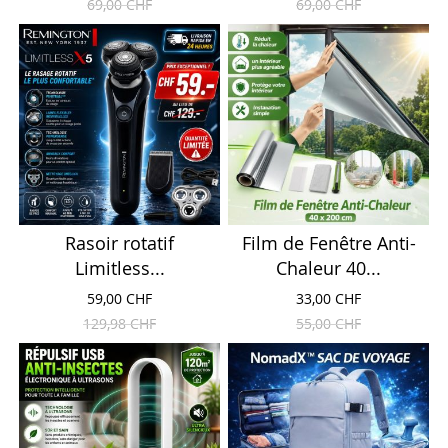
69,00 CHF
69,00 CHF
Rasoir rotatif
Film de Fenêtre Anti-
Limitless...
Chaleur 40...
59,00 CHF
33,00 CHF
129,98 CHF
55,00 CHF