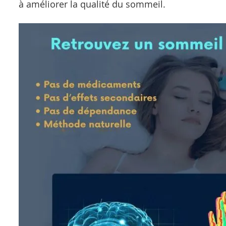
à améliorer la qualité du sommeil.
gallery