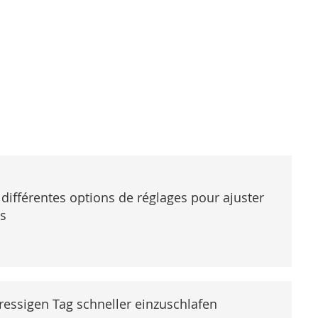
 différentes options de réglages pour ajuster
ns
tressigen Tag schneller einzuschlafen