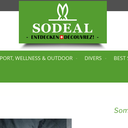
PORT, WELLNESS & OUTDOOR
DIVERS
BEST 
Som