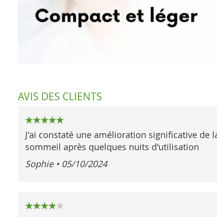
AVIS DES CLIENTS
100%
J'ai constaté une amélioration significative de 
sommeil après quelques nuits d'utilisation
Sophie
•
05/10/2024