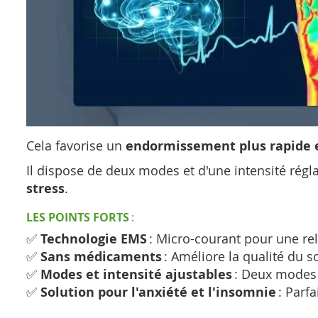
Cela favorise un
endormissement plus rapide 
Il dispose de deux modes et d'une intensité régl
stress
.
LES POINTS FORTS
:
✅
Technologie EMS
: Micro-courant pour une rel
✅
Sans médicaments
: Améliore la qualité du
✅
Modes et intensité ajustables
: Deux modes 
✅
Solution pour l'anxiété et l'insomnie
: Parfa