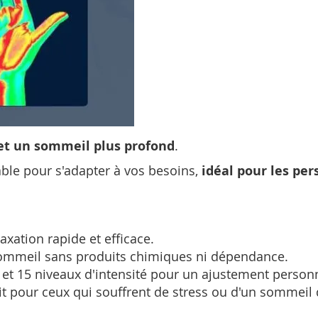
et un sommeil plus profond
.
able pour s'adapter à vos besoins,
idéal pour les pe
axation rapide et efficace.
 sommeil sans produits chimiques ni dépendance.
et 15 niveaux d'intensité pour un ajustement personn
it pour ceux qui souffrent de stress ou d'un sommeil di