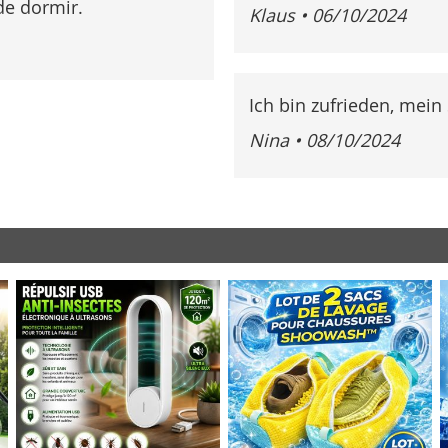
 de dormir.
Klaus
•
06/10/2024
Ich bin zufrieden, mein 
Nina
•
08/10/2024