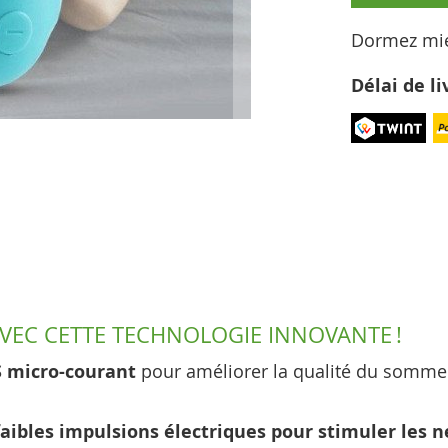
Dormez mie
Délai de li
VEC CETTE TECHNOLOGIE INNOVANTE !
S micro-courant
pour améliorer la qualité du sommeil
aibles impulsions électriques pour stimuler les ne