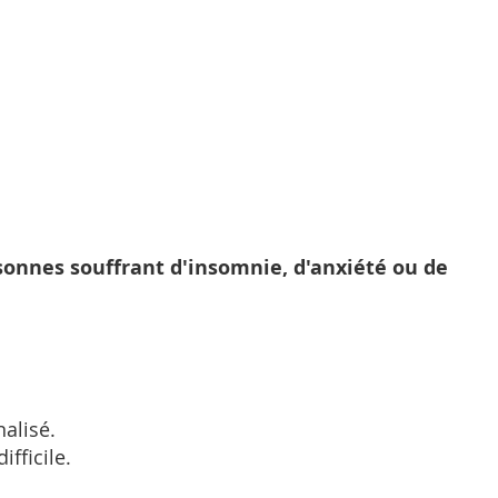
rsonnes souffrant d'insomnie, d'anxiété ou de
alisé.
fficile.