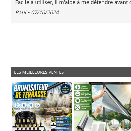
80%
Facile à utiliser, il m'aide à me détendre avant
Paul
•
07/10/2024
LES MEILLEURES VENTES