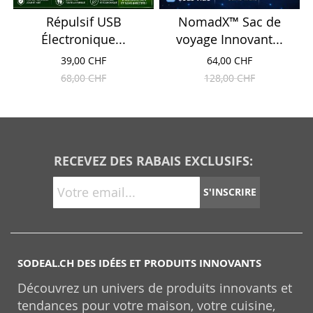
Répulsif USB
NomadX™ Sac de
Électronique...
voyage Innovant...
39,00 CHF
64,00 CHF
68,00 CHF
128,00 CHF
RECEVEZ DES RABAIS EXCLUSIFS:
S'INSCRIRE
SODEAL.CH DES IDÉES ET PRODUITS INNOVANTS
Découvrez un univers de produits innovants et
tendances pour votre maison, votre cuisine,