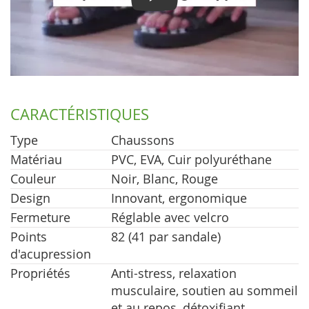
Play
CARACTÉRISTIQUES
Type
Chaussons
Matériau
PVC, EVA, Cuir polyuréthane
Couleur
Noir, Blanc, Rouge
Design
Innovant, ergonomique
Fermeture
Réglable avec velcro
Points
82 (41 par sandale)
d'acupression
Propriétés
Anti-stress, relaxation
musculaire, soutien au sommeil
et au repos, détoxifiant