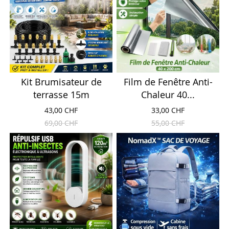
Kit Brumisateur de
Film de Fenêtre Anti-
terrasse 15m
Chaleur 40...
43,00 CHF
33,00 CHF
69,00 CHF
55,00 CHF