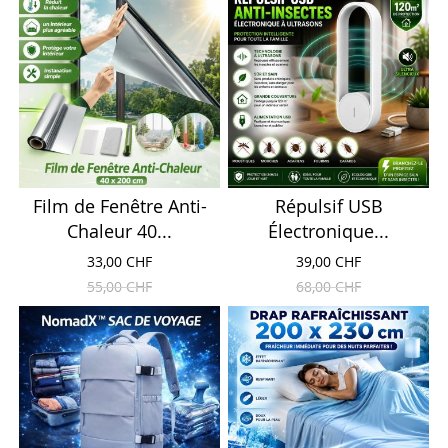
Film de Fenêtre Anti-
Répulsif USB
Chaleur 40...
Électronique...
33,00 CHF
39,00 CHF
55,00 CHF
68,00 CHF