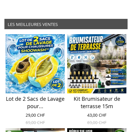
LES MEILLEURES VENTES
Lot de 2 Sacs de Lavage
Kit Brumisateur de
pour...
terrasse 15m
29,00 CHF
43,00 CHF
69,00 CHF
69,00 CHF