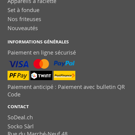
Appareils à raclette
Set à fondue
Nos friteuses
Nouveautés
INFORMATIONS GÉNÉRALES
Paiement en ligne sécurisé
Paiement anticipé : Paiement avec bulletin QR
Code
CONTACT
SoDeal.ch
Socko Sàrl
Rue du Marché-Neuf 48