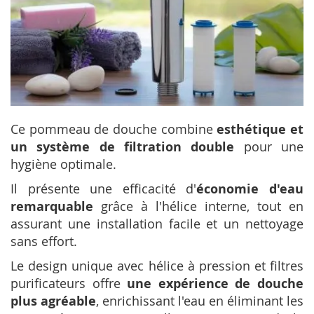
Ce pommeau de douche combine
esthétique et
un système de filtration double
pour une
hygiène optimale.
Il présente une efficacité d'
économie d'eau
remarquable
grâce à l'hélice interne, tout en
assurant une installation facile et un nettoyage
sans effort.
Le design unique avec hélice à pression et filtres
purificateurs offre
une expérience de douche
plus agréable
, enrichissant l'eau en éliminant les