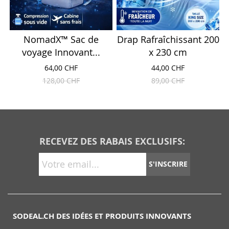
NomadX™ Sac de
Drap Rafraîchissant 200
voyage Innovant...
x 230 cm
64,00 CHF
44,00 CHF
128,00 CHF
89,00 CHF
RECEVEZ DES RABAIS EXCLUSIFS:
S'INSCRIRE
SODEAL.CH DES IDÉES ET PRODUITS INNOVANTS