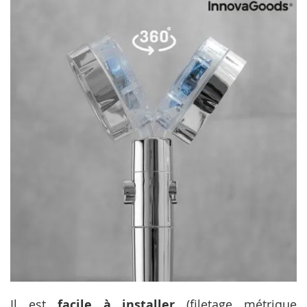
Il est
facile à installer
(filetage métrique