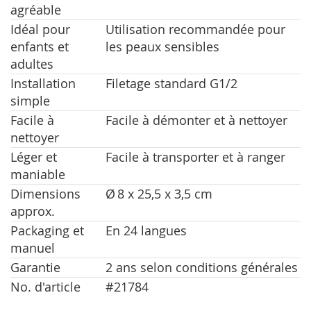
agréable
Idéal pour
Utilisation recommandée pour
enfants et
les peaux sensibles
adultes
Installation
Filetage standard G1/2
simple
Facile à
Facile à démonter et à nettoyer
nettoyer
Léger et
Facile à transporter et à ranger
maniable
Dimensions
Ø 8 x 25,5 x 3,5 cm
approx.
Packaging et
En 24 langues
manuel
Garantie
2 ans selon conditions générales
No. d'article
#21784