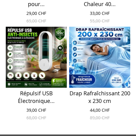
pour...
Chaleur 40...
29,00 CHF
33,00 CHF
69,00 CHF
55,00 CHF
Répulsif USB
Drap Rafraîchissant 200
Électronique...
x 230 cm
39,00 CHF
44,00 CHF
68,00 CHF
89,00 CHF