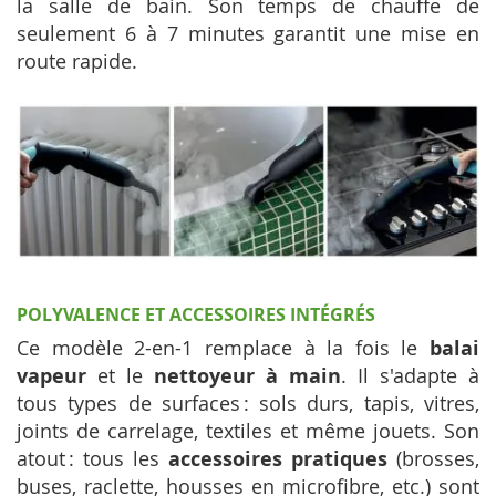
la salle de bain. Son temps de chauffe de
seulement 6 à 7 minutes garantit une mise en
route rapide.
POLYVALENCE ET ACCESSOIRES INTÉGRÉS
Ce modèle 2-en-1 remplace à la fois le
balai
vapeur
et le
nettoyeur à main
. Il s'adapte à
tous types de surfaces : sols durs, tapis, vitres,
joints de carrelage, textiles et même jouets. Son
atout : tous les
accessoires pratiques
(brosses,
buses, raclette, housses en microfibre, etc.) sont