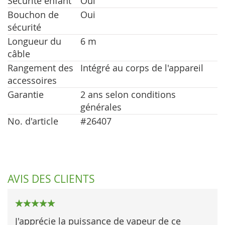
Sécurité enfant
Oui
Bouchon de
Oui
sécurité
Longueur du
6 m
câble
Rangement des
Intégré au corps de l'appareil
accessoires
Garantie
2 ans selon conditions
générales
No. d'article
#26407
AVIS DES CLIENTS
100%
J'apprécie la puissance de vapeur de ce