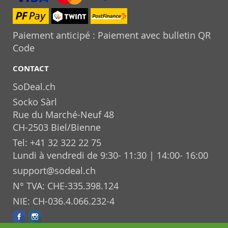
Paiement anticipé : Paiement avec bulletin QR
Code
CONTACT
SoDeal.ch
Socko Sàrl
Rue du Marché-Neuf 48
CH-2503 Biel/Bienne
Tel: +41 32 322 22 75
Lundi à vendredi de 9:30- 11:30 | 14:00- 16:00
support@sodeal.ch
N° TVA: CHE-335.398.124
NIE: CH-036.4.066.232-4