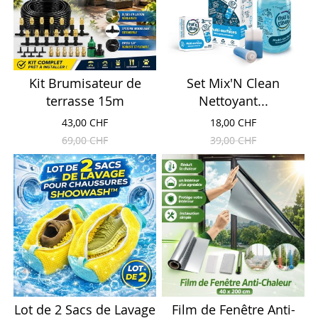
Kit Brumisateur de
Set Mix'N Clean
terrasse 15m
Nettoyant...
43,00 CHF
18,00 CHF
69,00 CHF
39,00 CHF
Lot de 2 Sacs de Lavage
Film de Fenêtre Anti-