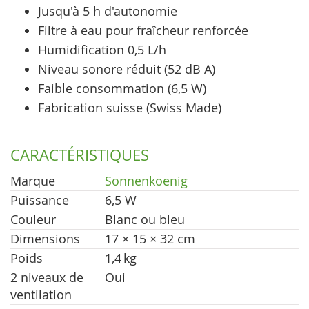
Jusqu'à 5 h d'autonomie
Filtre à eau pour fraîcheur renforcée
Humidification 0,5 L/h
Niveau sonore réduit (52 dB A)
Faible consommation (6,5 W)
Fabrication suisse (Swiss Made)
CARACTÉRISTIQUES
Marque
Sonnenkoenig
Puissance
6,5 W
Couleur
Blanc ou bleu
Dimensions
17 × 15 × 32 cm
Poids
1,4 kg
2 niveaux de
Oui
ventilation