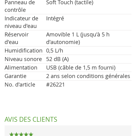
Panneau de
Soft Touch (tactile)
contrôle
Indicateur de
Intégré
niveau d'eau
Réservoir
Amovible 1 L (jusqu'à 5 h
d'eau
d'autonomie)
Humidification
0,5 L/h
Niveau sonore
52 dB (A)
Alimentation
USB (câble de 1,5 m fourni)
Garantie
2 ans selon conditions générales
No. d'article
#26221
AVIS DES CLIENTS