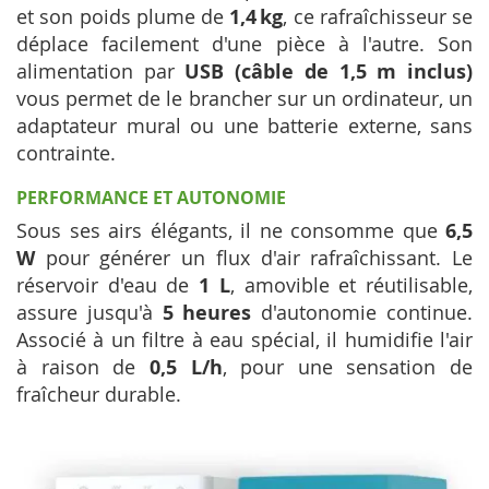
et son poids plume de
1,4 kg
, ce rafraîchisseur se
déplace facilement d'une pièce à l'autre. Son
alimentation par
USB (câble de 1,5 m inclus)
vous permet de le brancher sur un ordinateur, un
adaptateur mural ou une batterie externe, sans
contrainte.
PERFORMANCE ET AUTONOMIE
Sous ses airs élégants, il ne consomme que
6,5
W
pour générer un flux d'air rafraîchissant. Le
réservoir d'eau de
1 L
, amovible et réutilisable,
assure jusqu'à
5 heures
d'autonomie continue.
Associé à un filtre à eau spécial, il humidifie l'air
à raison de
0,5 L/h
, pour une sensation de
fraîcheur durable.