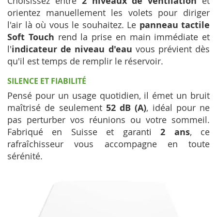
Choisissez entre
2 niveaux de ventilation
et
orientez manuellement les volets pour diriger
l'air là où vous le souhaitez. Le
panneau tactile
Soft Touch
rend la prise en main immédiate et
l'
indicateur de niveau d'eau
vous prévient dès
qu'il est temps de remplir le réservoir.
SILENCE ET FIABILITÉ
Pensé pour un usage quotidien, il émet un bruit
maîtrisé de seulement
52 dB (A)
, idéal pour ne
pas perturber vos réunions ou votre sommeil.
Fabriqué en Suisse et garanti
2 ans
, ce
rafraîchisseur vous accompagne en toute
sérénité.