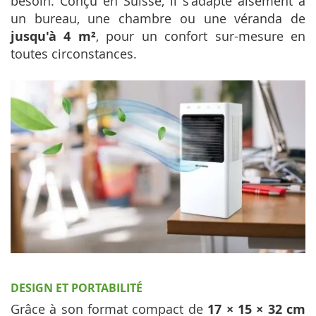
besoin. Conçu en Suisse, il s'adapte aisément à
un bureau, une chambre ou une véranda de
jusqu'à 4 m²
, pour un confort sur-mesure en
toutes circonstances.
DESIGN ET PORTABILITÉ
Grâce à son format compact de
17 × 15 × 32 cm