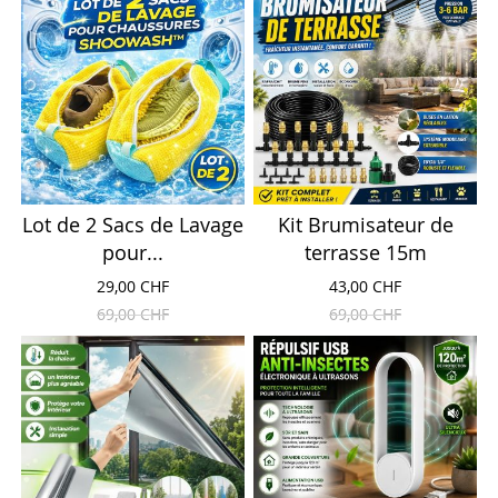
Lot de 2 Sacs de Lavage
Kit Brumisateur de
pour...
terrasse 15m
29,00 CHF
43,00 CHF
69,00 CHF
69,00 CHF