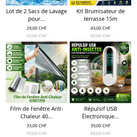
Lot de 2 Sacs de Lavage
Kit Brumisateur de
pour...
terrasse 15m
29,00 CHF
43,00 CHF
69,00 CHF
69,00 CHF
Film de Fenêtre Anti-
Répulsif USB
Chaleur 40...
Électronique...
33,00 CHF
39,00 CHF
55,00 CHF
68,00 CHF