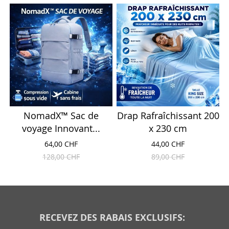
NomadX™ Sac de
Drap Rafraîchissant 200
voyage Innovant...
x 230 cm
64,00 CHF
44,00 CHF
128,00 CHF
89,00 CHF
RECEVEZ DES RABAIS EXCLUSIFS: