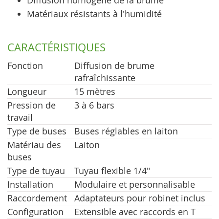
Diffusion homogène de la brume
Matériaux résistants à l'humidité
CARACTÉRISTIQUES
Fonction
Diffusion de brume
rafraîchissante
Longueur
15 mètres
Pression de
3 à 6 bars
travail
Type de buses
Buses réglables en laiton
Matériau des
Laiton
buses
Type de tuyau
Tuyau flexible 1/4"
Installation
Modulaire et personnalisable
Raccordement
Adaptateurs pour robinet inclus
Configuration
Extensible avec raccords en T