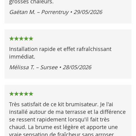
grosses chaleurs.
Gaëtan M. – Porrentruy
•
29/05/2026
100%
Installation rapide et effet rafraîchissant
immédiat.
Mélissa T. – Sursee
•
28/05/2026
100%
Très satisfait de ce kit brumisateur. Je l'ai
installé autour de ma terrasse et la différence
se ressent rapidement lorsqu'il fait très
chaud. La brume est légère et apporte une
vraie sensation de fraîcheur sans arroser