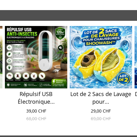
Répulsif USB
Lot de 2 Sacs de Lavage
Électronique...
pour...
39,00 CHF
29,00 CHF
68,00 CHF
69,00 CHF