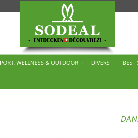
PORT, WELLNESS & OUTDOOR
DIVERS
BEST 
DANA