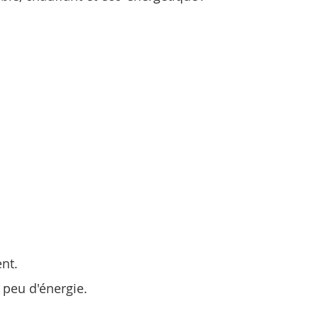
ent.
 peu d'énergie.