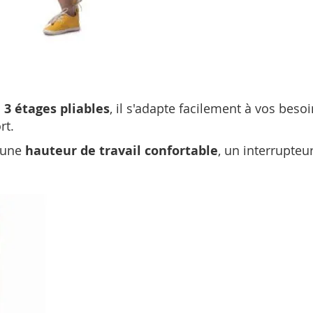
s
3 étages pliables
, il s'adapte facilement à vos beso
rt.
e une
hauteur de travail confortable
, un interrupteu