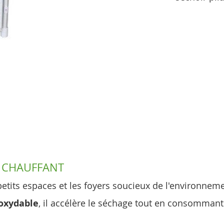
T CHAUFFANT
 petits espaces et les foyers soucieux de l'environnem
oxydable
, il accélère le séchage tout en consommant