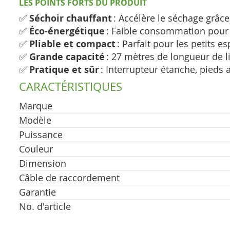
LES POINTS FORTS DU PRODUIT
✅
Séchoir chauffant
: Accélère le séchage grâc
✅
Éco-énergétique
: Faible consommation pour
✅
Pliable et compact
: Parfait pour les petits e
✅
Grande capacité
: 27 mètres de longueur de l
✅
Pratique et sûr
: Interrupteur étanche, pieds
CARACTÉRISTIQUES
Marque
Modèle
Puissance
Couleur
Dimension
Câble de raccordement
Garantie
No. d'article