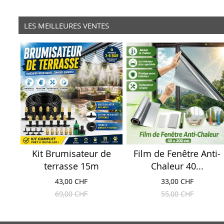
LES MEILLEURES VENTES
Kit Brumisateur de
Film de Fenêtre Anti-
terrasse 15m
Chaleur 40...
43,00 CHF
33,00 CHF
69,00 CHF
55,00 CHF