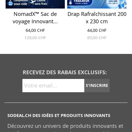
NomadX™ Sac de
Drap Rafraîchissant 200
voyage Innovant...
x 230 cm
64,00 CHF
44,00 CHF
128,00 CHF
89,00 CHF
RECEVEZ DES RABAIS EXCLUSIFS:
S'INSCRIRE
SODEAL.CH DES IDÉES ET PRODUITS INNOVANTS
Découvrez un univers de produits innovants et