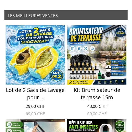
LES MEILLEURES VENTES
Lot de 2 Sacs de Lavage
Kit Brumisateur de
pour...
terrasse 15m
29,00 CHF
43,00 CHF
69,00 CHF
69,00 CHF