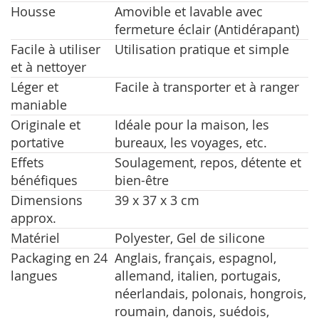
Housse
Amovible et lavable avec
fermeture éclair (Antidérapant)
Facile à utiliser
Utilisation pratique et simple
et à nettoyer
Léger et
Facile à transporter et à ranger
maniable
Originale et
Idéale pour la maison, les
portative
bureaux, les voyages, etc.
Effets
Soulagement, repos, détente et
bénéfiques
bien-être
Dimensions
39 x 37 x 3 cm
approx.
Matériel
Polyester, Gel de silicone
Packaging en 24
Anglais, français, espagnol,
langues
allemand, italien, portugais,
néerlandais, polonais, hongrois,
roumain, danois, suédois,