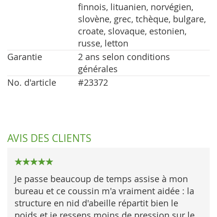
finnois, lituanien, norvégien,
slovène, grec, tchèque, bulgare,
croate, slovaque, estonien,
russe, letton
Garantie
2 ans selon conditions
générales
No. d'article
#23372
AVIS DES CLIENTS
100%
Je passe beaucoup de temps assise à mon
bureau et ce coussin m'a vraiment aidée : la
structure en nid d'abeille répartit bien le
poids et je ressens moins de pression sur le