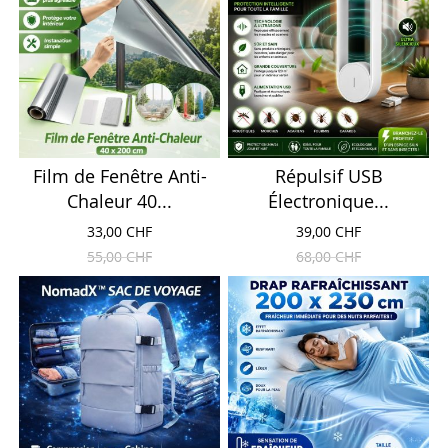
Film de Fenêtre Anti-
Répulsif USB
Chaleur 40...
Électronique...
33,00 CHF
39,00 CHF
55,00 CHF
68,00 CHF