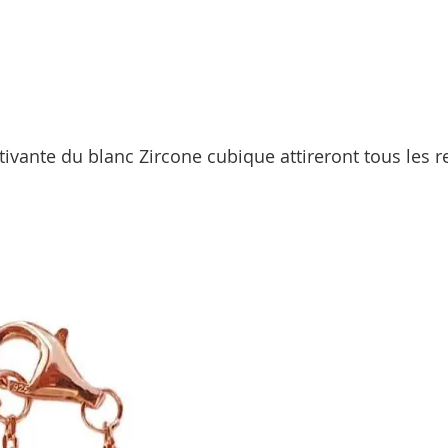
tivante du blanc Zircone cubique attireront tous les 