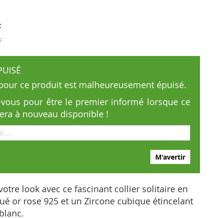
F
F
PUISÉ
 pour ce produit est malheureusement épuisé.
z-vous pour être le premier informé lorsque ce
sera à nouveau disponible !
M'avertir
otre look avec ce fascinant collier solitaire en
ué or rose 925 et un Zircone cubique étincelant
blanc.