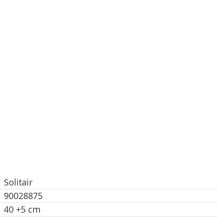
Solitair
90028875
40 +5 cm