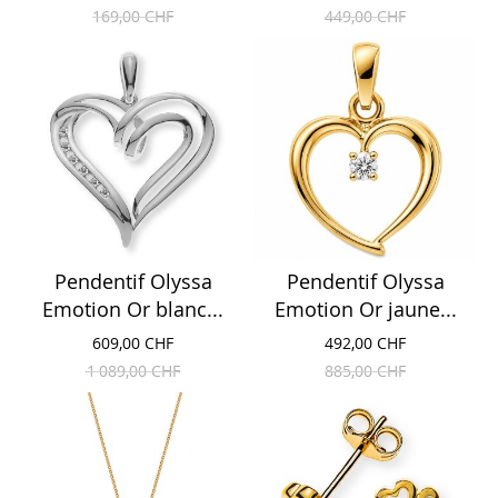
169,00 CHF
449,00 CHF
Pendentif Olyssa
Pendentif Olyssa
Emotion Or blanc...
Emotion Or jaune...
609,00 CHF
492,00 CHF
1 089,00 CHF
885,00 CHF