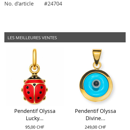
No. d'article
#24704
LES MEILLEURES VENTES
Pendentif Olyssa
Pendentif Olyssa
Lucky...
Divine...
95,00 CHF
249,00 CHF