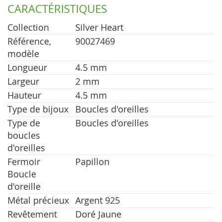
CARACTÉRISTIQUES
Collection
Silver Heart
Référence,
90027469
modèle
Longueur
4.5 mm
Largeur
2 mm
Hauteur
4.5 mm
Type de bijoux
Boucles d'oreilles
Type de
Boucles d'oreilles
boucles
d'oreilles
Fermoir
Papillon
Boucle
d'oreille
Métal précieux
Argent 925
Revêtement
Doré Jaune