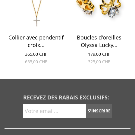
Collier avec pendentif
Boucles d'oreilles
croix...
Olyssa Lucky...
365,00 CHF
179,00 CHF
655,00 CHF
325,00 CHF
RECEVEZ DES RABAIS EXCLUSIFS:
S'INSCRIRE