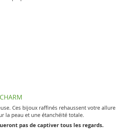
EACHARM
euse. Ces bijoux raffinés rehaussent votre allure
r la peau et une étanchéité totale.
ueront pas de captiver tous les regards.