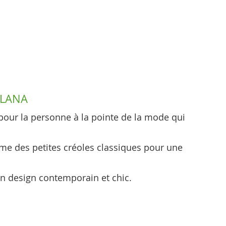
ALANA
pour la personne à la pointe de la mode qui
mme des petites créoles classiques pour une
un design contemporain et chic.