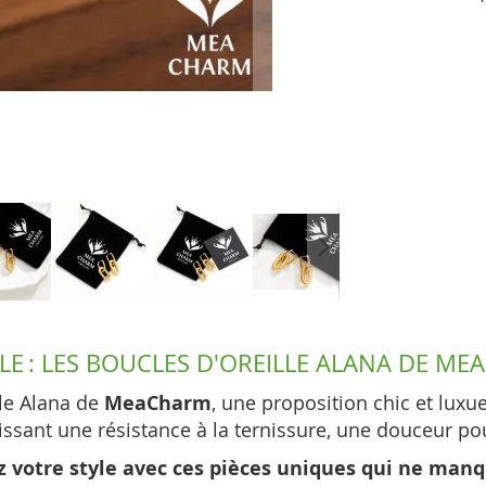
LE : LES BOUCLES D'OREILLE ALANA DE M
le Alana de
MeaCharm
, une proposition chic et luxu
issant une résistance à la ternissure, une douceur pou
z votre style avec ces pièces uniques qui ne manq