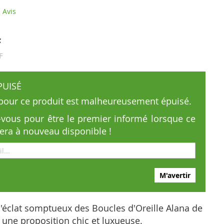
Avis
F
F
PUISÉ
 pour ce produit est malheureusement épuisé.
z-vous pour être le premier informé lorsque ce
sera à nouveau disponible !
M'avertir
'éclat somptueux des Boucles d'Oreille Alana de
une proposition chic et luxueuse.