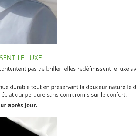
SENT LE LUXE
tentent pas de briller, elles redéfinissent le luxe ave
nue durable tout en préservant la douceur naturelle 
un éclat qui perdure sans compromis sur le confort.
ur après jour.