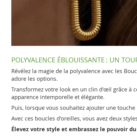
POLYVALENCE ÉBLOUISSANTE : UN TOUR
Révélez la magie de la polyvalence avec les Bou
adore les options.
Transformez votre look en un clin d'œil grâce à 
apparence intemporelle et élégante.
Puis, lorsque vous souhaitez ajouter une touche 
Avec ces boucles d'oreilles, vous avez deux style
Élevez votre style et embrassez le pouvoir du 