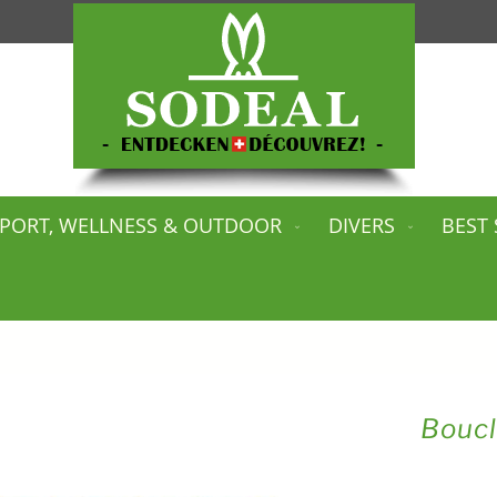
PORT, WELLNESS & OUTDOOR
DIVERS
BEST 
Boucl