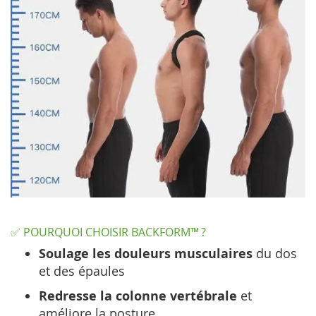
✅ POURQUOI CHOISIR BACKFORM™ ?
Soulage les douleurs musculaires
du dos
et des épaules
Redresse la colonne vertébrale
et
améliore la posture