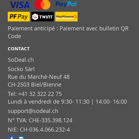
Paiement anticipé : Paiement avec bulletin QR
Code
CONTACT
SoDeal.ch
Socko Sàrl
Rue du Marché-Neuf 48
CH-2503 Biel/Bienne
Tel: +41 32 322 22 75
Lundi à vendredi de 9:30- 11:30 | 14:00- 16:00
support@sodeal.ch
N° TVA: CHE-335.398.124
NIE: CH-036.4.066.232-4