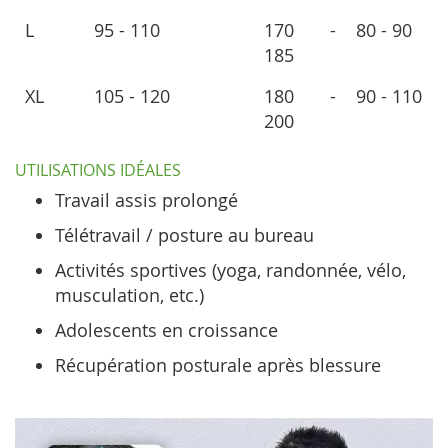
L
95 - 110
170 -
80 - 90
185
XL
105 - 120
180 -
90 - 110
200
UTILISATIONS IDÉALES
Travail assis prolongé
Télétravail / posture au bureau
Activités sportives (yoga, randonnée, vélo,
musculation, etc.)
Adolescents en croissance
Récupération posturale après blessure