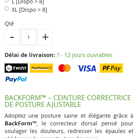
L
[Dispo > 8]
XL
[Dispo > 8]
Qté
-
+
Délai de livraison:
7 - 12 jours ouvrables
BACKFORM™ – CEINTURE CORRECTRICE
DE POSTURE AJUSTABLE
Adoptez une posture saine et élégante grâce à
BackForm™
, le correcteur dorsal pensé pour
soulager les douleurs, redresser les épaules et