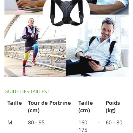
GUIDE DES TAILLES :
Taille
Tour de Poitrine
Taille
Poids
(cm)
(cm)
(kg)
M
80 - 95
160 -
60 - 80
175