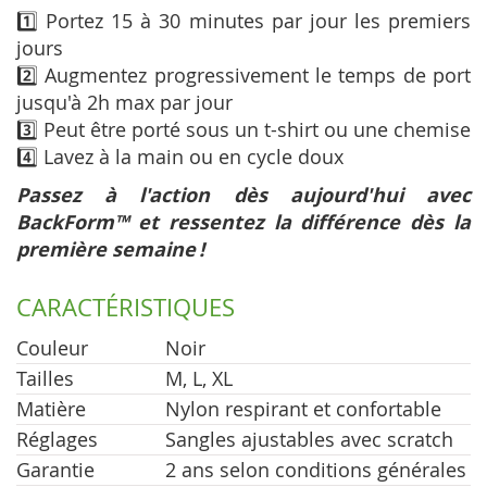
1️⃣ Portez 15 à 30 minutes par jour les premiers
jours
2️⃣ Augmentez progressivement le temps de port
jusqu'à 2h max par jour
3️⃣ Peut être porté sous un t-shirt ou une chemise
4️⃣ Lavez à la main ou en cycle doux
Passez à l'action dès aujourd'hui avec
BackForm™ et ressentez la différence dès la
première semaine !
CARACTÉRISTIQUES
Couleur
Noir
Tailles
M, L, XL
Matière
Nylon respirant et confortable
Réglages
Sangles ajustables avec scratch
Garantie
2 ans selon conditions générales