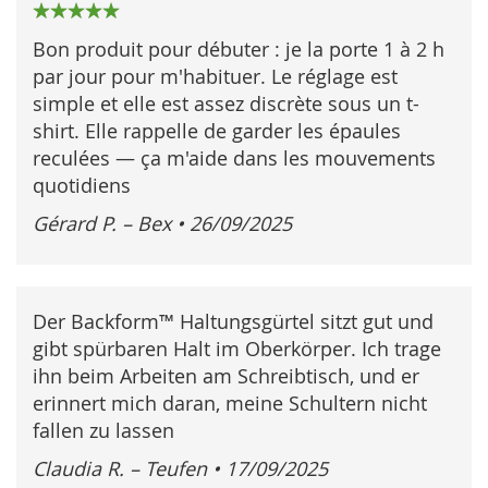
100%
Bon produit pour débuter : je la porte 1 à 2 h
par jour pour m'habituer. Le réglage est
simple et elle est assez discrète sous un t-
shirt. Elle rappelle de garder les épaules
reculées — ça m'aide dans les mouvements
quotidiens
Gérard P. – Bex
•
26/09/2025
Der Backform™ Haltungsgürtel sitzt gut und
gibt spürbaren Halt im Oberkörper. Ich trage
ihn beim Arbeiten am Schreibtisch, und er
erinnert mich daran, meine Schultern nicht
fallen zu lassen
Claudia R. – Teufen
•
17/09/2025