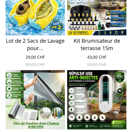
Lot de 2 Sacs de Lavage
Kit Brumisateur de
pour...
terrasse 15m
29,00 CHF
43,00 CHF
69,00 CHF
69,00 CHF