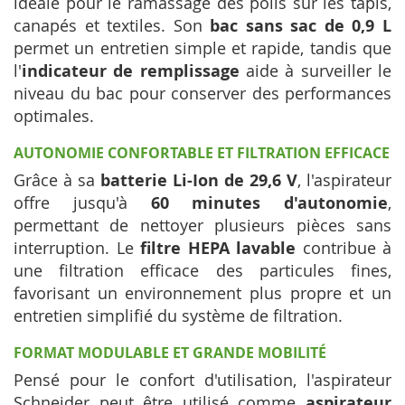
idéale pour le ramassage des poils sur les tapis,
canapés et textiles. Son
bac sans sac de 0,9 L
permet un entretien simple et rapide, tandis que
l'
indicateur de remplissage
aide à surveiller le
niveau du bac pour conserver des performances
optimales.
AUTONOMIE CONFORTABLE ET FILTRATION EFFICACE
Grâce à sa
batterie Li-Ion de 29,6 V
, l'aspirateur
offre jusqu'à
60 minutes d'autonomie
,
permettant de nettoyer plusieurs pièces sans
interruption. Le
filtre HEPA lavable
contribue à
une filtration efficace des particules fines,
favorisant un environnement plus propre et un
entretien simplifié du système de filtration.
FORMAT MODULABLE ET GRANDE MOBILITÉ
Pensé pour le confort d'utilisation, l'aspirateur
Schneider peut être utilisé comme
aspirateur