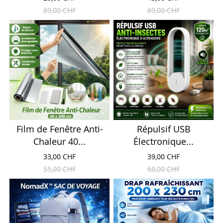
69,00 CHF
69,00 CHF
Film de Fenêtre Anti-
Répulsif USB
Chaleur 40...
Électronique...
33,00 CHF
39,00 CHF
55,00 CHF
68,00 CHF