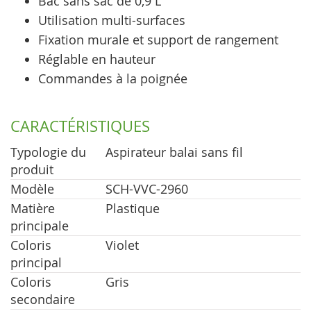
Bac sans sac de 0,9 L
Utilisation multi-surfaces
Fixation murale et support de rangement
Réglable en hauteur
Commandes à la poignée
CARACTÉRISTIQUES
Typologie du
Aspirateur balai sans fil
produit
Modèle
SCH-VVC-2960
Matière
Plastique
principale
Coloris
Violet
principal
Coloris
Gris
secondaire