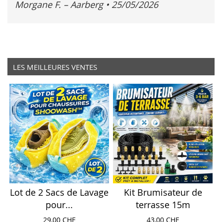
Morgane F. – Aarberg
•
25/05/2026
LES MEILLEURES VENTES
Lot de 2 Sacs de Lavage
Kit Brumisateur de
pour...
terrasse 15m
29,00 CHF
43,00 CHF