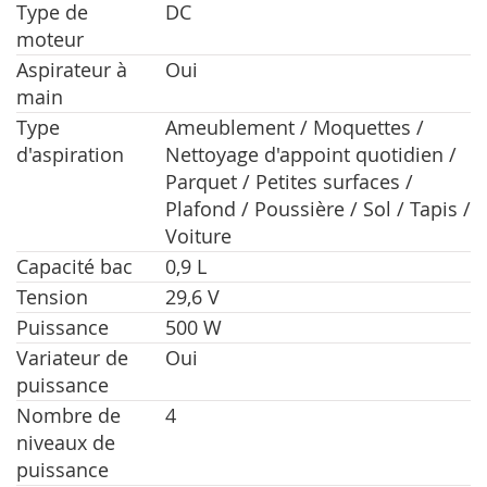
Type de
DC
moteur
Aspirateur à
Oui
main
Type
Ameublement / Moquettes /
d'aspiration
Nettoyage d'appoint quotidien /
Parquet / Petites surfaces /
Plafond / Poussière / Sol / Tapis /
Voiture
Capacité bac
0,9 L
Tension
29,6 V
Puissance
500 W
Variateur de
Oui
puissance
Nombre de
4
niveaux de
puissance