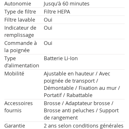
Autonomie
Jusqu'à 60 minutes
Type de filtre
Filtre HEPA
Filtre lavable
Oui
Indicateur de
Oui
remplissage
Commande à
Oui
la poignée
Type
Batterie Li-Ion
d'alimentation
Mobilité
Ajustable en hauteur / Avec
poignée de transport /
Démontable / Fixation au mur /
Portatif / Rabattable
Accessoires
Brosse / Adaptateur brosse /
fournis
Brosse anti peluches / Support
de rangement
Garantie
2 ans selon conditions générales