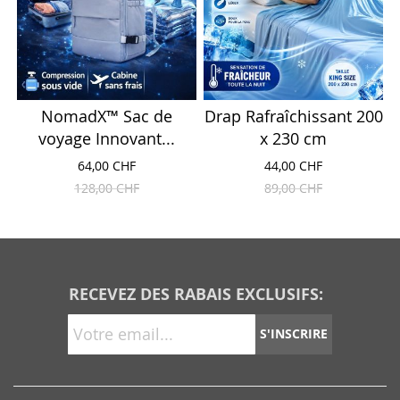
NomadX™ Sac de
Drap Rafraîchissant 200
voyage Innovant...
x 230 cm
64,00 CHF
44,00 CHF
128,00 CHF
89,00 CHF
RECEVEZ DES RABAIS EXCLUSIFS:
S'INSCRIRE