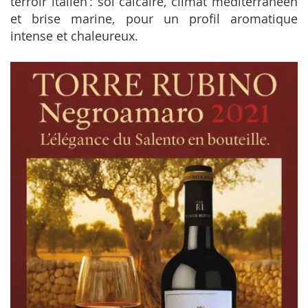
terroir italien : sol calcaire, climat méditerranéen
et brise marine, pour un profil aromatique
intense et chaleureux.