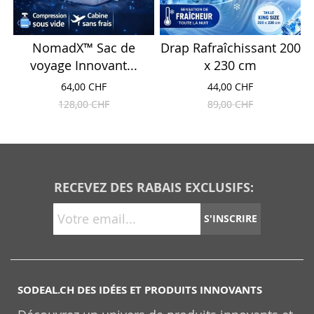
NomadX™ Sac de
Drap Rafraîchissant 200
voyage Innovant...
x 230 cm
64,00 CHF
44,00 CHF
128,00 CHF
89,00 CHF
RECEVEZ DES RABAIS EXCLUSIFS:
S'INSCRIRE
SODEAL.CH DES IDÉES ET PRODUITS INNOVANTS