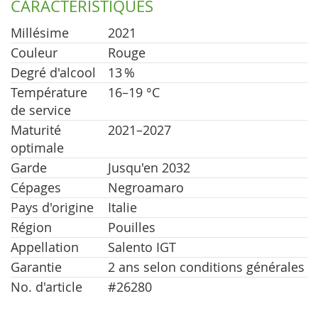
CARACTÉRISTIQUES
Millésime
2021
Couleur
Rouge
Degré d'alcool
13 %
Température
16–19 °C
de service
Maturité
2021–2027
optimale
Garde
Jusqu'en 2032
Cépages
Negroamaro
Pays d'origine
Italie
Région
Pouilles
Appellation
Salento IGT
Garantie
2 ans selon conditions générales
No. d'article
#26280