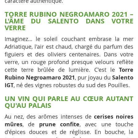
caractère authentique.
TORRE RUBINO NEGROAMARO 2021 –
L'ÂME DU SALENTO DANS VOTRE
VERRE
Imaginez… le soleil couchant embrase la mer
Adriatique, l'air est chaud, chargé du parfum des
figuiers et des oliviers centenaires. Dans votre
verre, un rouge profond presque velours reflète
cette terre brûlée de lumière. C'est le
Torre
Rubino Negroamaro 2021
, pur joyau du
Salento
IGT
, né des vignes robustes du sud des Pouilles.
UN VIN QUI PARLE AU CŒUR AUTANT
QU'AU PALAIS
Au nez, des arômes intenses de
cerises noires
mûres
, de
prune confite
, avec une touche
d'épices douces et de réglisse. En bouche, la