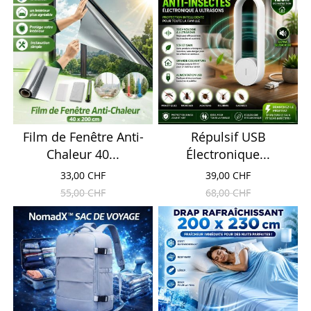
Film de Fenêtre Anti-
Répulsif USB
Chaleur 40...
Électronique...
33,00 CHF
39,00 CHF
55,00 CHF
68,00 CHF